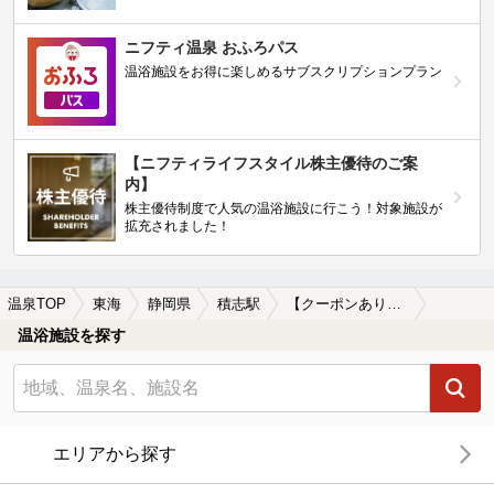
ニフティ温泉 おふろパス
温浴施設をお得に楽しめるサブスクリプションプラン
【ニフティライフスタイル株主優待のご案
内】
株主優待制度で人気の温浴施設に行こう！対象施設が
拡充されました！
温泉TOP
東海
静岡県
積志駅
【クーポンあり】ロウリュが楽しめる積志駅近くの温泉、日帰り温泉、スーパー銭湯おすすめ
温浴施設を探す
エリアから探す