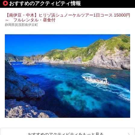
おすすめのアクティビティ情報
細レポート。また口コミの評判も非常に高い宿であり、客室
や食事も併せて徹底紹介します！
【南伊豆・中木】ヒリゾ浜シュノーケルツアー1日コース 15000円
～ フルレンタル・昼食付
静岡県賀茂郡南伊豆町
おすすめのアクティビティをもっと見る