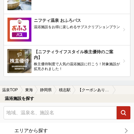
ニフティ温泉 おふろパス
温浴施設をお得に楽しめるサブスクリプションプラン
【ニフティライフスタイル株主優待のご案
内】
株主優待制度で人気の温浴施設に行こう！対象施設が
拡充されました！
温泉TOP
東海
静岡県
積志駅
【クーポンあり】女子旅・女子会におすすめの積志駅近くの温泉、日帰り温泉、スーパー銭湯おすすめ
温浴施設を探す
エリアから探す