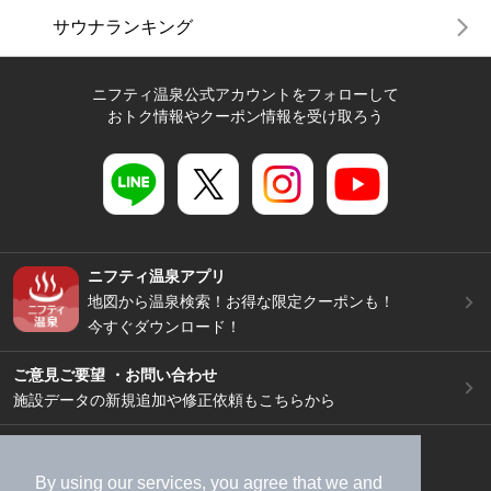
サウナランキング
ニフティ温泉公式アカウントをフォローして
おトク情報やクーポン情報を受け取ろう
ニフティ温泉アプリ
地図から温泉検索！お得な限定クーポンも！
今すぐダウンロード！
ご意見ご要望 ・お問い合わせ
施設データの新規追加や修正依頼もこちらから
スマートフォン
/
PC
加盟店募集（資料請求）
広告出稿のご案内
By using our services, you agree that we and