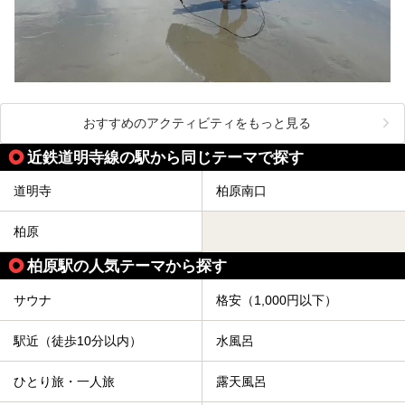
おすすめのアクティビティをもっと見る
近鉄道明寺線の駅から同じテーマで探す
道明寺
柏原南口
柏原
柏原駅の人気テーマから探す
サウナ
格安（1,000円以下）
駅近（徒歩10分以内）
水風呂
ひとり旅・一人旅
露天風呂