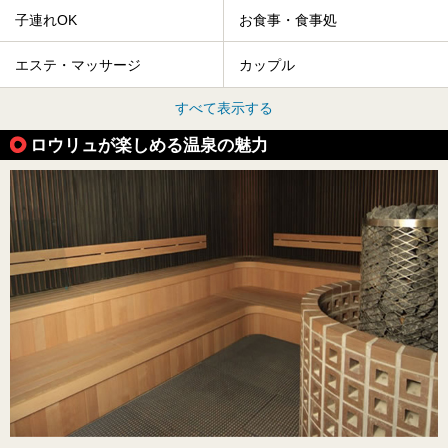
子連れOK
お食事・食事処
エステ・マッサージ
カップル
すべて表示する
ロウリュが楽しめる温泉の魅力