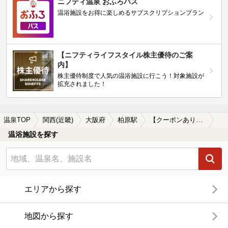
ニフティ温泉 おふろパス
温浴施設をお得に楽しめるサブスクリプションプラン
【ニフティライフスタイル株主優待のご案
内】
株主優待制度で人気の温浴施設に行こう！対象施設が
拡充されました！
温泉TOP
関西(近畿)
大阪府
柏原駅
【クーポンあり】ロウリュが楽しめる柏原駅近くの温泉、日帰り温泉、スーパー銭湯おすすめ
温浴施設を探す
エリアから探す
地図から探す