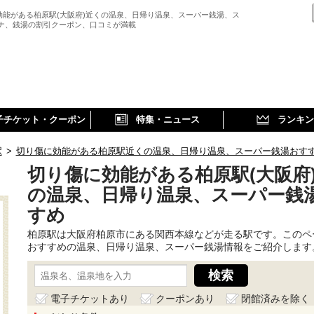
効能がある柏原駅(大阪府)近くの温泉、日帰り温泉、スーパー銭湯、ス
ウナ、銭湯の割引クーポン、口コミが満載
子チケット・クーポン
特集・ニュース
ランキン
駅
>
切り傷に効能がある柏原駅近くの温泉、日帰り温泉、スーパー銭湯おす
切り傷に効能がある柏原駅(大阪府
の温泉、日帰り温泉、スーパー銭
すめ
柏原駅は大阪府柏原市にある関西本線などが走る駅です。このペ
おすすめの温泉、日帰り温泉、スーパー銭湯情報をご紹介します
電子チケットあり
クーポンあり
閉館済みを除く