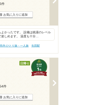
56件
お気に入りに追加
ちよかったです。 設備は銭湯のレベル
で楽しめます。 温度も十分…
市内 ひとり旅・一人旅
矢田駅
日帰り
>
154件
お気に入りに追加