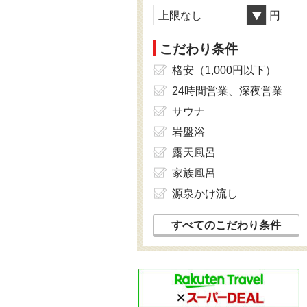
上限なし
円
こだわり条件
格安（1,000円以下）
24時間営業、深夜営業
サウナ
岩盤浴
露天風呂
家族風呂
源泉かけ流し
すべてのこだわり条件