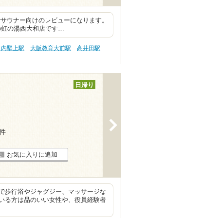
でサウナー向けのレビューになります。
の虹の湯西大和店です…
河内堅上駅
大阪教育大前駅
高井田駅
日帰り
>
3件
お気に入りに追加
で歩行浴やジャグジー、マッサージな
いる方は品のいい女性や、役員経験者