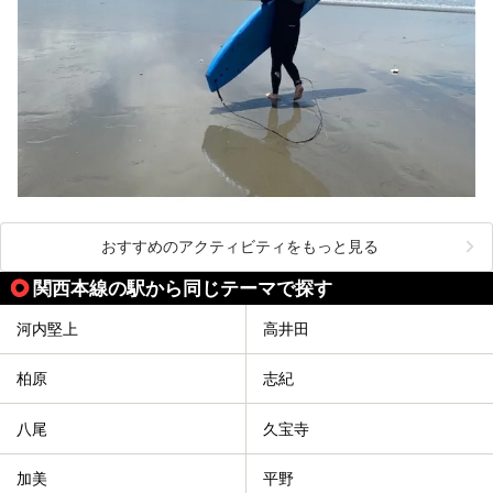
おすすめのアクティビティをもっと見る
関西本線の駅から同じテーマで探す
河内堅上
高井田
柏原
志紀
八尾
久宝寺
加美
平野