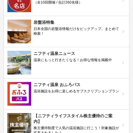
（全10回開催 / 合計260名様）
岩盤浴特集
日本全国の岩盤浴情報だけをピックアップ。まとめて
検索！
ニフティ温泉ニュース
温泉にもっと行きたくなる！お得な情報を掲載中
ニフティ温泉 おふろパス
温浴施設をお得に楽しめるサブスクリプションプラン
【ニフティライフスタイル株主優待のご案
内】
株主優待制度で人気の温浴施設に行こう！対象施設が
拡充されました！