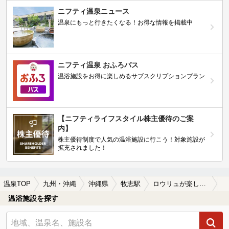
ニフティ温泉ニュース
温泉にもっと行きたくなる！お得な情報を掲載中
ニフティ温泉 おふろパス
温浴施設をお得に楽しめるサブスクリプションプラン
【ニフティライフスタイル株主優待のご案
内】
株主優待制度で人気の温浴施設に行こう！対象施設が
拡充されました！
温泉TOP
九州・沖縄
沖縄県
牧志駅
ロウリュが楽しめる牧志駅近くの温泉、日帰り温泉、スーパー銭湯おすすめ
温浴施設を探す