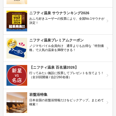
ニフティ温泉 サウナランキング2026
おふろ好きユーザーの投票により、全国No.1サウナが
決定！
ニフティ温泉プレミアムクーポン
ノジマモバイル会員向け 通常よりもお得な「特別価
格」で人気の温泉を満喫できる！
【ニフティ温泉 百名湯2026】
行ってみたい施設に投票してプレゼントを当てよう！
（全10回開催 / 合計260名様）
岩盤浴特集
日本全国の岩盤浴情報だけをピックアップ。まとめて
検索！