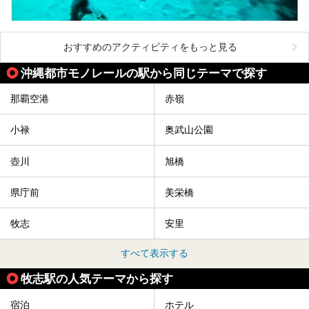
おすすめのアクティビティをもっと見る
沖縄都市モノレールの駅から同じテーマで探す
那覇空港
赤嶺
小禄
奥武山公園
壺川
旭橋
県庁前
美栄橋
牧志
安里
すべて表示する
牧志駅の人気テーマから探す
宿泊
ホテル