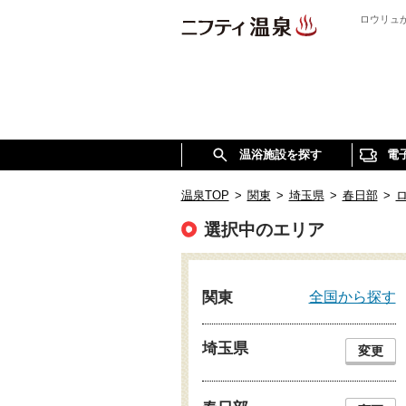
ロウリュ
温浴施設を探す
電
温泉TOP
>
関東
>
埼玉県
>
春日部
>
選択中のエリア
全国から探す
関東
埼玉県
変更