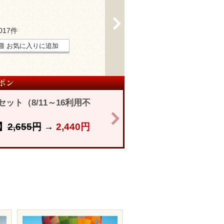
>
3017件
お気に入りに追加
ト（8/11～16利用不
>
】
2,655円
→
2,440円