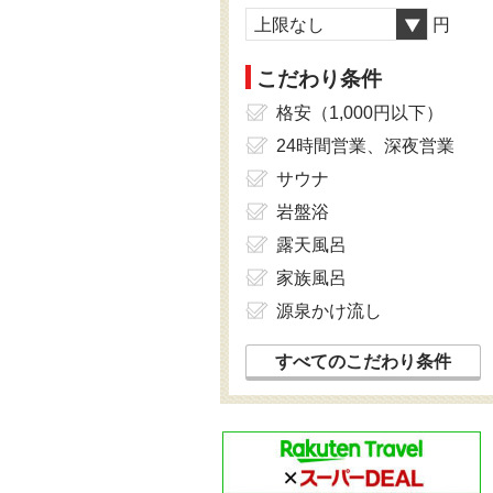
上限なし
円
こだわり条件
格安（1,000円以下）
24時間営業、深夜営業
サウナ
岩盤浴
露天風呂
家族風呂
源泉かけ流し
すべてのこだわり条件