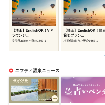
【埼玉】EnglishOK！VIP
【埼玉】EnglishOK！限
ラウンジ...
貸切プラン...
埼玉県加須市小野袋1663-1
埼玉県加須市小野袋1663-1
ニフティ温泉ニュース