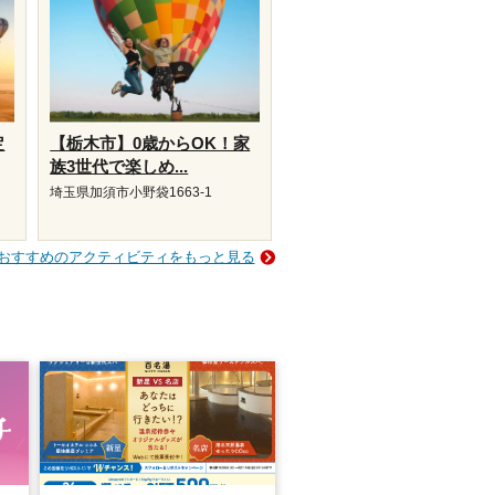
定
【栃木市】0歳からOK！家
族3世代で楽しめ...
埼玉県加須市小野袋1663-1
おすすめのアクティビティをもっと見る