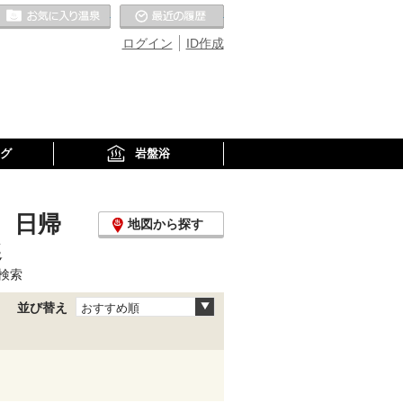
お気に入りの温泉
最近の履歴
ログイン
ID作成
グ
岩盤浴
、日帰
地図から探す
選
検索
並び替え
おすすめ順