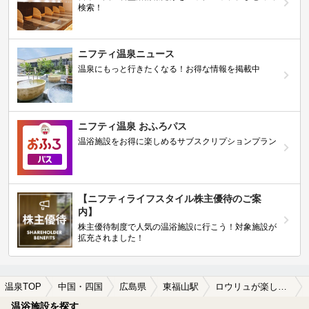
検索！
ニフティ温泉ニュース
温泉にもっと行きたくなる！お得な情報を掲載中
ニフティ温泉 おふろパス
温浴施設をお得に楽しめるサブスクリプションプラン
【ニフティライフスタイル株主優待のご案
内】
株主優待制度で人気の温浴施設に行こう！対象施設が
拡充されました！
温泉TOP
中国・四国
広島県
東福山駅
ロウリュが楽しめる東福山駅近くの温泉、日帰り温泉、スーパー銭湯おすすめ
温浴施設を探す