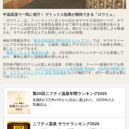
中温高湿で一気に発汗！ デトックス効果が期待できる「ロウリュ」
「ロウリュ」は、フィンランドに古くから伝わるサウナ入浴法の一つで、サウ
ナストーンに水をかけて水蒸気を発生させて発汗を促進させる効果がありま
す。ロウリュは80℃以下の中温高湿のため、肌のピリピリ感や息苦しさが軽減
され、サウナが苦手な人でも利用しやすいのが特徴。
神奈川県横浜市の「
横浜天然温泉 SPA EAS(スパイアス)
」では、サウナストー
ンにアロマ水をかけるため、心地良い熱波とアロマのリラックス効果を同時に
楽しむことができます。
「
横濱スパヒルズ 竜泉寺の湯
」は、1日18回のロウリュウサービスを実施して
おり、爽快な発汗と温熱効果が得られます。
宮内串戸駅のロウリュが楽しめる温泉、日帰り温泉、スーパー銭湯の中でも特
に人気があるのは、
リブマックスリゾート宮浜温泉 Ocean
、
SAUNA WABI-SA
BI
、
リブマックスリゾート 安芸 宮浜温泉
などの施設です。ぜひ一度は足を運ん
でみてください。
第20回ニフティ温泉年間ランキング2025
全国約2.2万件の中から頂点に選ばれた、2025年の人
気施設は…
ニフティ温泉 サウナランキング2026