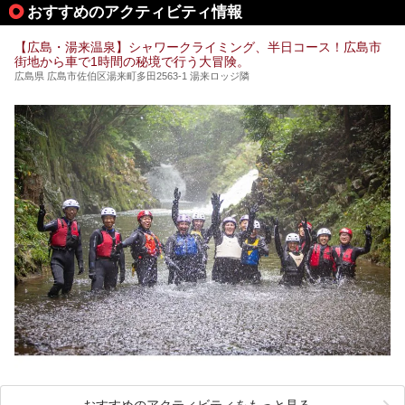
おすすめのアクティビティ情報
※2021/07/30時点の情報です。
【広島・湯来温泉】シャワークライミング、半日コース！広島市
街地から車で1時間の秘境で行う大冒険。
広島県 広島市佐伯区湯来町多田2563-1 湯来ロッジ隣
おすすめのアクティビティをもっと見る