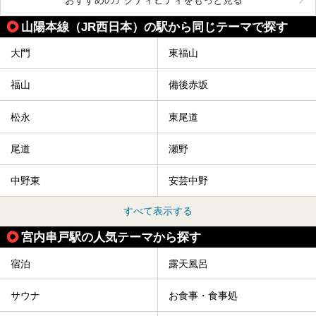
山陽本線（JR西日本）の駅から同じテーマで探す
大門
東福山
福山
備後赤坂
松永
東尾道
尾道
瀬野
中野東
安芸中野
すべて表示する
宮内串戸駅の人気テーマから探す
宿泊
露天風呂
サウナ
お食事・食事処