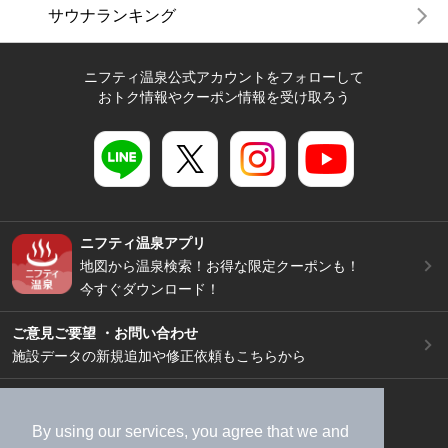
サウナランキング
ニフティ温泉公式アカウントをフォローして
おトク情報やクーポン情報を受け取ろう
ニフティ温泉アプリ
地図から温泉検索！お得な限定クーポンも！
今すぐダウンロード！
ご意見ご要望 ・お問い合わせ
施設データの新規追加や修正依頼もこちらから
スマートフォン
/
PC
加盟店募集（資料請求）
広告出稿のご案内
By using our services, you agree that we and