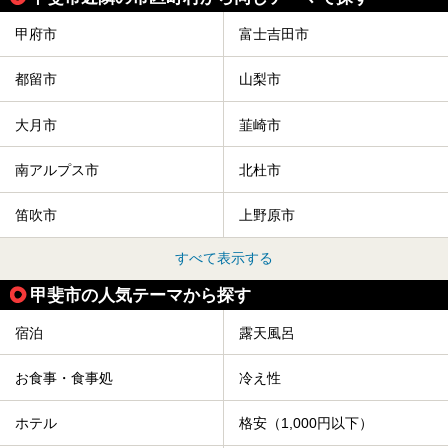
甲府市
富士吉田市
都留市
山梨市
大月市
韮崎市
南アルプス市
北杜市
笛吹市
上野原市
すべて表示する
甲斐市の人気テーマから探す
宿泊
露天風呂
お食事・食事処
冷え性
ホテル
格安（1,000円以下）