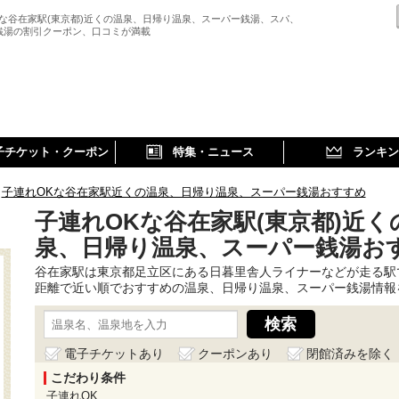
Kな谷在家駅(東京都)近くの温泉、日帰り温泉、スーパー銭湯、スパ、
銭湯の割引クーポン、口コミが満載
子チケット・クーポン
特集・ニュース
ランキン
子連れOKな谷在家駅近くの温泉、日帰り温泉、スーパー銭湯おすすめ
子連れOKな谷在家駅(東京都)近く
泉、日帰り温泉、スーパー銭湯お
谷在家駅は東京都足立区にある日暮里舎人ライナーなどが走る駅
距離で近い順でおすすめの温泉、日帰り温泉、スーパー銭湯情報
電子チケットあり
クーポンあり
閉館済みを除く
こだわり条件
子連れOK