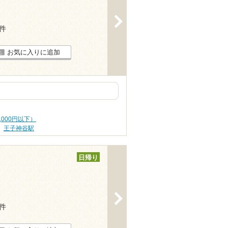
>
1件
お気に入りに追加
,000円以下）
王子神谷駅
日帰り
>
2件