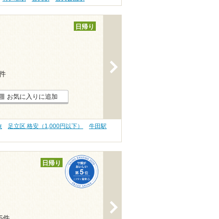
日帰り
>
2件
お気に入りに追加
旅
足立区 格安（1,000円以下）
牛田駅
日帰り
>
65件