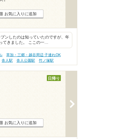
お気に入りに追加
ープンしたのは知っていたのですが、年
ってきました。 ここの一…
ル
草加・三郷・越谷周辺 子連れOK
舎人駅
舎人公園駅
竹ノ塚駅
日帰り
>
お気に入りに追加