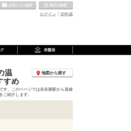
お気に入りの温泉
最近の履歴
ログイン
ID作成
グ
岩盤浴
の温
地図から探す
すすめ
です。このページでは谷在家駅から直線
をご紹介します。