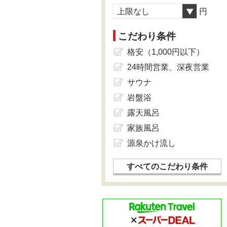
上限なし
円
こだわり条件
格安（1,000円以下）
24時間営業、深夜営業
サウナ
岩盤浴
露天風呂
家族風呂
源泉かけ流し
すべてのこだわり条件