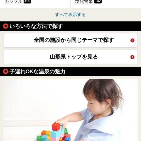
カップル
塩化物泉
156
142
すべて表示する
いろいろな方法で探す
全国の施設から同じテーマで探す
山形県トップを見る
子連れOKな温泉の魅力