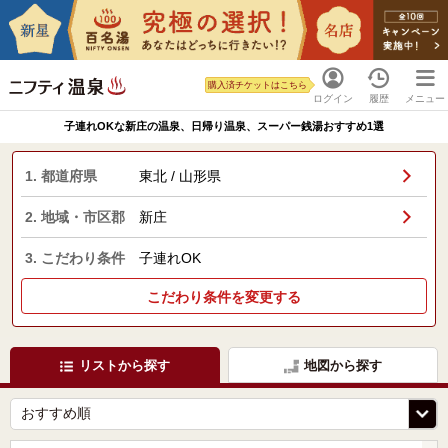
購入済チケットはこちら
ログイン
履歴
メニュー
子連れOKな新庄の温泉、日帰り温泉、スーパー銭湯おすすめ1選
1. 都道府県
東北 / 山形県
2. 地域・市区郡
新庄
3. こだわり条件
子連れOK
こだわり条件を変更する
リストから探す
地図から探す