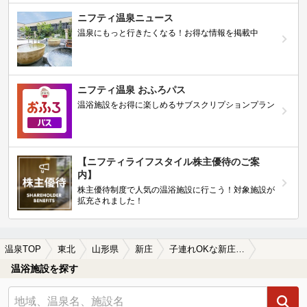
ニフティ温泉ニュース
温泉にもっと行きたくなる！お得な情報を掲載中
ニフティ温泉 おふろパス
温浴施設をお得に楽しめるサブスクリプションプラン
【ニフティライフスタイル株主優待のご案
内】
株主優待制度で人気の温浴施設に行こう！対象施設が
拡充されました！
温泉TOP
東北
山形県
新庄
子連れOKな新庄の温泉、日帰り温泉、スーパー銭湯おすすめ
温浴施設を探す