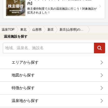
内】
株主優待制度で人気の温浴施設に行こう！対象施設が
拡充されました！
温泉TOP
東北
山形県
新庄
新庄(山形県)の温泉宿・温泉旅館・ホテルおすすめ2選(2026年版)
温浴施設を探す
エリアから探す
地図から探す
特徴から探す
温泉地から探す