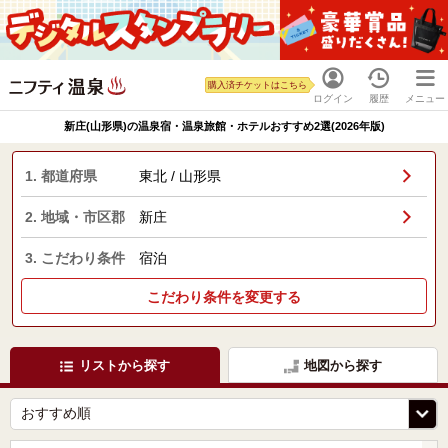
購入済チケットはこちら
ログイン
履歴
メニュー
新庄(山形県)の温泉宿・温泉旅館・ホテルおすすめ2選(2026年版)
1. 都道府県
東北 / 山形県
2. 地域・市区郡
新庄
3. こだわり条件
宿泊
こだわり条件を変更する
リストから探す
地図から探す