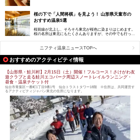
しかしサウナは一口にサウナと言っても、ドライサウナ、ス
チームサウナ、塩サウナなどが存在し、施設によって様々な
桜の下で「人間将棋」を見よう！ 山形県天童市の
こだわりを持つ施設も増えています。
おすすめ温泉5選
今回はそんな今話題のサウナが楽しめる、山形県内にあるオ
ススメ温泉・銭湯・スパを10件まとめてご紹介します。
桜前線が北上し、そろそろ東北が桜色に染まりはじめます。
桜の名所は東北にもたくさんありますが、その中でも行って
みたいのは、なんといっても山形県天童市の舞鶴山。
舞鶴山の山頂まで軽いハイキングの気分で登れば、そこでは
ニフティ温泉ニュースTOPへ
なんと「人間将棋」が行われているのです！
おすすめのアクティビティ情報
「人間将棋」とは昭和31年から毎年春に山形県天童市で行
われている一大イベントで、甲冑や着物姿の武者に扮した人
間が将棋の駒となり、対局を行っているのです。
【山形県・鮭川村】2月15日（土）開催！フルコース！さけがわ友
遊クラブと走る鮭川エコパーク周辺スノートレイルランニング・
人気漫画「３月のライオン」の中でもこの人間将棋のシーン
昼食・温泉チケット付
が描かれ、「坊」こと二海堂氏の甲冑のあまりの似合いっぷ
りに、思わず吹き出してしまった読者もいることでしょう。
仙台市青葉区一番町1丁目9番1号 仙台トラストタワー18階 ※住所は、共同運営す
るアクティビティジャパン東北の住所になります。
2017年は4月22日（土）・23日（日）に舞鶴山の頂上で行
われます。また、23日は「天童百面指し」が行われ、人間
将棋終了後、小学生以上の一般市民がプロ棋士と対局するこ
とができます。
天童市には温泉も多数あるので、桜と人間将棋を見た後はゆ
っくり温泉に浸かってはいかがでしょうか。
今回は山形県天童市のおすすめ温泉をご紹介します！