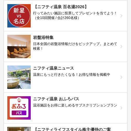
【ニフティ温泉 百名湯2026】
行ってみたい施設に投票してプレゼントを当てよう！
（全10回開催 / 合計260名様）
岩盤浴特集
日本全国の岩盤浴情報だけをピックアップ。まとめて
検索！
ニフティ温泉ニュース
温泉にもっと行きたくなる！お得な情報を掲載中
ニフティ温泉 おふろパス
温浴施設をお得に楽しめるサブスクリプションプラン
【ニフティライフスタイル株主優待のご案