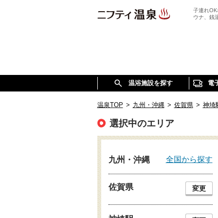
子連れO
ウナ、銭
温浴施設を探す
電
温泉TOP
>
九州・沖縄
>
佐賀県
>
神埼
選択中のエリア
全国から探す
九州・沖縄
佐賀県
変更