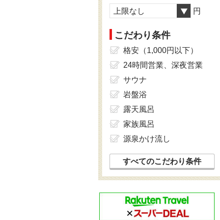
上限なし
円
こだわり条件
格安（1,000円以下）
24時間営業、深夜営業
サウナ
岩盤浴
露天風呂
家族風呂
源泉かけ流し
すべてのこだわり条件