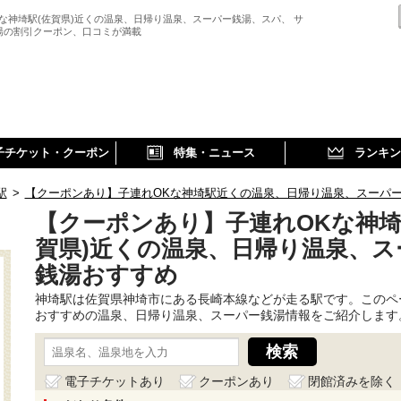
Kな神埼駅(佐賀県)近くの温泉、日帰り温泉、スーパー銭湯、スパ、 サ
湯の割引クーポン、口コミが満載
子チケット・クーポン
特集・ニュース
ランキン
駅
>
【クーポンあり】子連れOKな神埼駅近くの温泉、日帰り温泉、スーパ
【クーポンあり】子連れOKな神埼
賀県)近くの温泉、日帰り温泉、ス
銭湯おすすめ
神埼駅は佐賀県神埼市にある長崎本線などが走る駅です。このペ
おすすめの温泉、日帰り温泉、スーパー銭湯情報をご紹介します
電子チケットあり
クーポンあり
閉館済みを除く