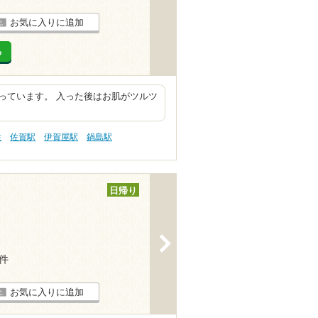
お気に入りに追加
る
っています。 入った後はお肌がツルツ
性
佐賀駅
伊賀屋駅
鍋島駅
日帰り
>
3件
お気に入りに追加