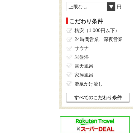
上限なし
円
こだわり条件
格安（1,000円以下）
24時間営業、深夜営業
サウナ
岩盤浴
露天風呂
家族風呂
源泉かけ流し
すべてのこだわり条件