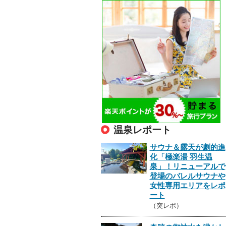
温泉レポート
サウナ＆露天が劇的進
化「極楽湯 羽生温
泉」！リニューアルで
登場のバレルサウナや
女性専用エリアをレポ
ート
（突レポ）