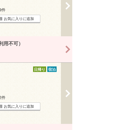
>
39件
お気に入りに追加
6利用不可）
>
日帰り
宿泊
>
12件
お気に入りに追加