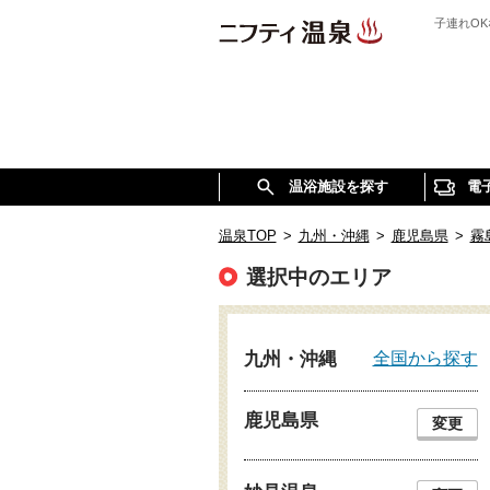
子連れO
温浴施設を探す
電
温泉TOP
>
九州・沖縄
>
鹿児島県
>
霧
選択中のエリア
全国から探す
九州・沖縄
鹿児島県
変更