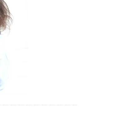
お湯で体がほぐれたら、次は占
い師さんとお話しして、心もほ
ぐしてみませんか？