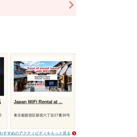
>
高
Japan WiFi Rental at ...
6
東京都新宿区新宿六丁目27番30号
おすすめのアクティビティをもっと見る