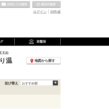
お気に入りの温泉
最近の履歴
ログイン
ID作成
グ
岩盤浴
すすめ
り温
地図から探す
並び替え
おすすめ順