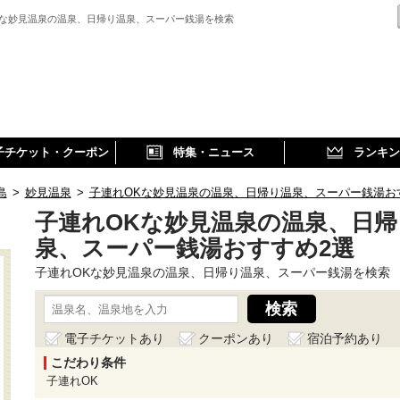
Kな妙見温泉の温泉、日帰り温泉、スーパー銭湯を検索
子チケット・クーポン
特集・ニュース
ランキン
島
>
妙見温泉
>
子連れOKな妙見温泉の温泉、日帰り温泉、スーパー銭湯お
子連れOKな妙見温泉の温泉、日帰
泉、スーパー銭湯おすすめ2選
子連れOKな妙見温泉の温泉、日帰り温泉、スーパー銭湯を検索
電子チケットあり
クーポンあり
宿泊予約あり
こだわり条件
子連れOK