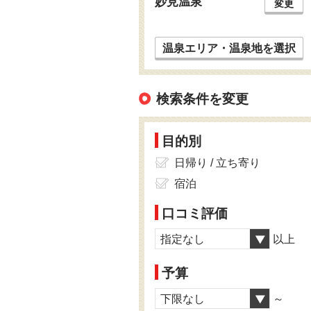
妙見温泉
変更
温泉エリア・温泉地を選択
検索条件を変更
目的別
日帰り / 立ち寄り
宿泊
口コミ評価
指定なし
以上
予算
下限なし
～