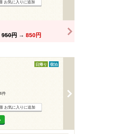
お気に入りに追加
>
】
950円
→
850円
日帰り
宿泊
>
14件
お気に入りに追加
る