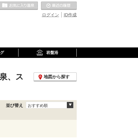
お気に入りの温泉
最近の履歴
ログイン
ID作成
グ
岩盤浴
泉、ス
地図から探す
並び替え
おすすめ順