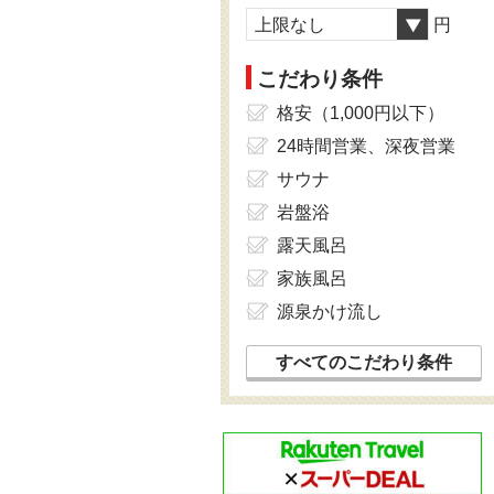
上限なし
円
こだわり条件
格安（1,000円以下）
24時間営業、深夜営業
サウナ
岩盤浴
露天風呂
家族風呂
源泉かけ流し
すべてのこだわり条件