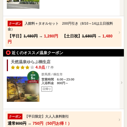
入館料＋タオルセット 200円引き（8/10～14は土日祝料
クーポン
金）
【平日】
1,480円
→
1,280円
【土日祝】
1,680円
→
1,480
円
近くのオススメ温泉クーポン
天然温泉ゆらぶ桐生店
4.0点
/ 7 件
群馬県 / 桐生市
営業時間 6:00～23:00
入浴料金 800円～
日帰り
【平日限定】大人入泉料割引
クーポン
通常
800円
→
750円（50円お得！）