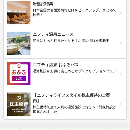
岩盤浴特集
日本全国の岩盤浴情報だけをピックアップ。まとめて
検索！
ニフティ温泉ニュース
温泉にもっと行きたくなる！お得な情報を掲載中
ニフティ温泉 おふろパス
温浴施設をお得に楽しめるサブスクリプションプラン
【ニフティライフスタイル株主優待のご案
内】
株主優待制度で人気の温浴施設に行こう！対象施設が
拡充されました！