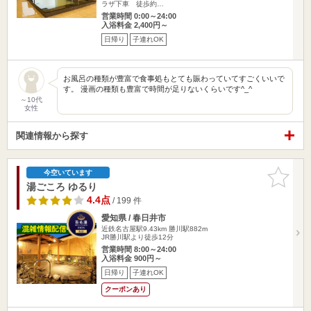
ラザ下車 徒歩約…
営業時間 0:00～24:00
入浴料金 2,400円～
日帰り
子連れOK
お風呂の種類が豊富で食事処もとても賑わっていてすごくいいで
す。 漫画の種類も豊富で時間が足りないくらいです^_^
～10代
女性
関連情報から探す
お気に入
今空いています
りに追加
湯ごころ ゆるり
4.4点
/ 199 件
愛知県 / 春日井市
近鉄名古屋駅9.43km
勝川駅882m
JR勝川駅より徒歩12分
営業時間 8:00～24:00
入浴料金 900円～
日帰り
子連れOK
クーポンあり