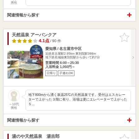
男性
関連情報から探す
天然温泉 アーバンクア
お気に入
りに追加
4.1点
/ 90 件
愛知県 / 名古屋市中区
近鉄名古屋駅2.95km
東別院駅398m
地下鉄名城線東別院駅から歩いて約7分
営業時間 6:00～25:30
入浴料金 1,050円～
日帰り
子連れOK
地下800mから湧く泉温25℃の天然温泉です。受付はエスカレー
ターで上がった３階に有り、浴場は更にエレベーターで上がった
５…
～10代
男性
関連情報から探す
湯のや天然温泉 湯吉郎
お気に入