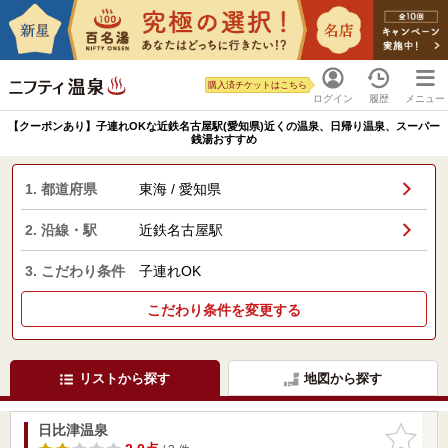
購入済チケットはこちら
ログイン
履歴
メニュー
【クーポンあり】子連れOKな近鉄名古屋駅(愛知県)近くの温泉、日帰り温泉、スーパー
銭湯おすすめ
1. 都道府県
東海 / 愛知県
2. 沿線・駅
近鉄名古屋駅
3. こだわり条件
子連れOK
こだわり条件を変更する
リストから探す
地図から探す
日比津温泉
お気に入
りに追加