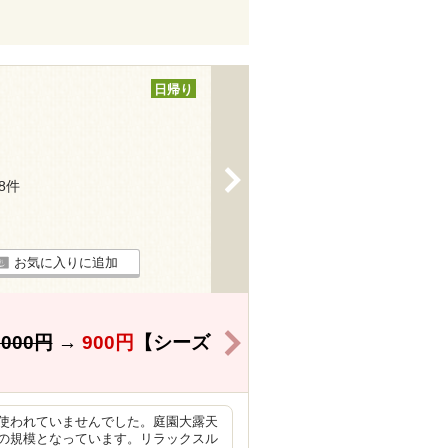
日帰り
>
18件
お気に入りに追加
>
,000円
→
900円
【シーズ
使われていませんでした。庭園大露天
の規模となっています。リラックスル