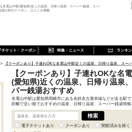
Kな名電山中駅(愛知県)近くの温泉、日帰り温泉、スーパー銭湯、スパ、
銭湯の割引クーポン、口コミが満載
子チケット・クーポン
特集・ニュース
ランキン
>
【クーポンあり】子連れOKな名電山中駅近くの温泉、日帰り温泉、スー
【クーポンあり】子連れOKな名
(愛知県)近くの温泉、日帰り温泉
パー銭湯おすすめ
名電山中駅は愛知県岡崎市にある名鉄名古屋本線などが走る駅で
距離で近い順でおすすめの温泉、日帰り温泉、スーパー銭湯情報
電子チケットあり
クーポンあり
閉館済みを除く