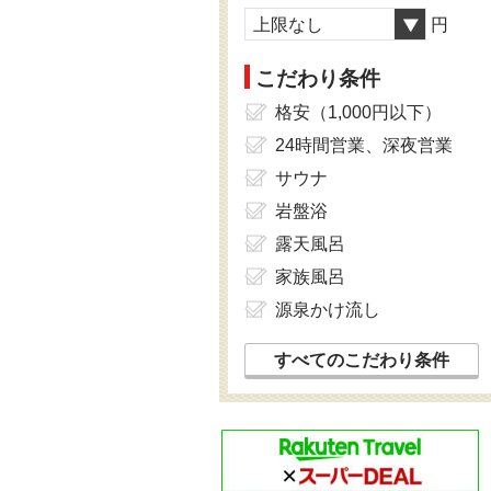
上限なし
円
こだわり条件
格安（1,000円以下）
24時間営業、深夜営業
サウナ
岩盤浴
露天風呂
家族風呂
源泉かけ流し
すべてのこだわり条件