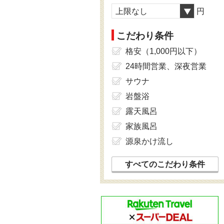
上限なし
円
こだわり条件
格安（1,000円以下）
24時間営業、深夜営業
サウナ
岩盤浴
露天風呂
家族風呂
源泉かけ流し
すべてのこだわり条件