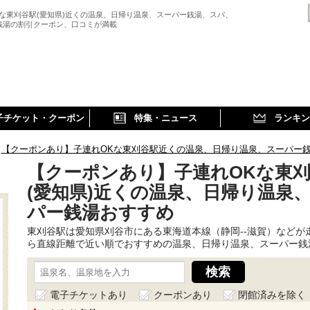
Kな東刈谷駅(愛知県)近くの温泉、日帰り温泉、スーパー銭湯、スパ、
銭湯の割引クーポン、口コミが満載
子チケット・クーポン
特集・ニュース
ランキン
【クーポンあり】子連れOKな東刈谷駅近くの温泉、日帰り温泉、スーパー
【クーポンあり】子連れOKな東
(愛知県)近くの温泉、日帰り温泉
パー銭湯おすすめ
東刈谷駅は愛知県刈谷市にある東海道本線（静岡--滋賀）などが
ら直線距離で近い順でおすすめの温泉、日帰り温泉、スーパー銭
電子チケットあり
クーポンあり
閉館済みを除く