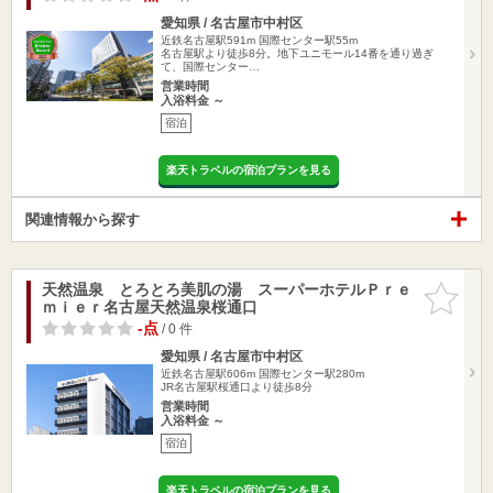
愛知県 / 名古屋市中村区
近鉄名古屋駅591m
国際センター駅55m
名古屋駅より徒歩8分。地下ユニモール14番を通り過ぎ
て、国際センター…
営業時間
入浴料金 ～
宿泊
楽天トラベルの宿泊プランを見る
関連情報から探す
天然温泉 とろとろ美肌の湯 スーパーホテルＰｒｅ
お気に入
ｍｉｅｒ名古屋天然温泉桜通口
りに追加
-点
/ 0 件
愛知県 / 名古屋市中村区
近鉄名古屋駅606m
国際センター駅280m
JR名古屋駅桜通口より徒歩8分
営業時間
入浴料金 ～
宿泊
楽天トラベルの宿泊プランを見る