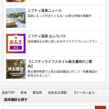
ニフティ温泉ニュース
温泉にもっと行きたくなる！お得な情報を掲載中
ニフティ温泉 おふろパス
温浴施設をお得に楽しめるサブスクリプションプラン
【ニフティライフスタイル株主優待のご案
内】
株主優待制度で人気の温浴施設に行こう！対象施設が
拡充されました！
温泉TOP
東海
愛知県
近鉄名古屋駅
【クーポンあり】近鉄名古屋駅近くの温泉宿・温泉旅館・ホテルおすすめ(2026年版)
温浴施設を探す