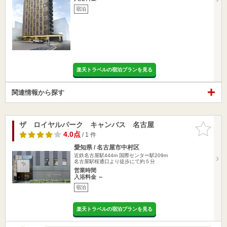
宿泊
楽天トラベルの宿泊プランを見る
関連情報から探す
ザ ロイヤルパーク キャンバス 名古屋
お気に入
りに追加
4.0点
/ 1 件
愛知県 / 名古屋市中村区
近鉄名古屋駅444m
国際センター駅209m
名古屋駅桜通口より徒歩にて約５分
営業時間
入浴料金 ～
宿泊
楽天トラベルの宿泊プランを見る