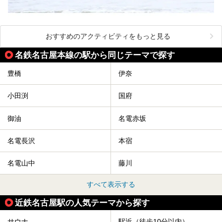
おすすめのアクティビティをもっと見る
名鉄名古屋本線の駅から同じテーマで探す
豊橋
伊奈
小田渕
国府
御油
名電赤坂
名電長沢
本宿
名電山中
藤川
すべて表示する
近鉄名古屋駅の人気テーマから探す
サウナ
駅近（徒歩10分以内）