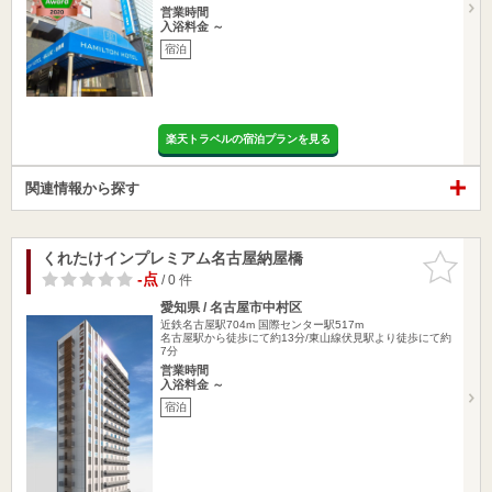
営業時間
入浴料金 ～
宿泊
楽天トラベルの宿泊プランを見る
関連情報から探す
くれたけインプレミアム名古屋納屋橋
お気に入
りに追加
-点
/ 0 件
愛知県 / 名古屋市中村区
近鉄名古屋駅704m
国際センター駅517m
名古屋駅から徒歩にて約13分/東山線伏見駅より徒歩にて約
7分
営業時間
入浴料金 ～
宿泊