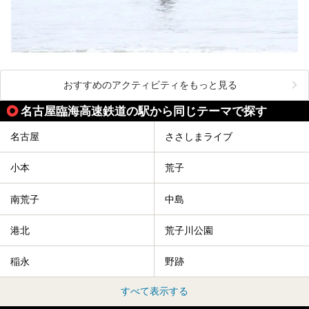
おすすめのアクティビティをもっと見る
名古屋臨海高速鉄道の駅から同じテーマで探す
名古屋
ささしまライブ
小本
荒子
南荒子
中島
港北
荒子川公園
稲永
野跡
すべて表示する