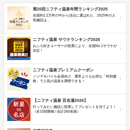
第20回ニフティ温泉年間ランキング2025
全国約2.2万件の中から頂点に選ばれた、2025年の人
気施設は…
ニフティ温泉 サウナランキング2026
おふろ好きユーザーの投票により、全国No.1サウナが
決定！
ニフティ温泉プレミアムクーポン
ノジマモバイル会員向け 通常よりもお得な「特別価
格」で人気の温泉を満喫できる！
【ニフティ温泉 百名湯2026】
行ってみたい施設に投票してプレゼントを当てよう！
（全10回開催 / 合計260名様）