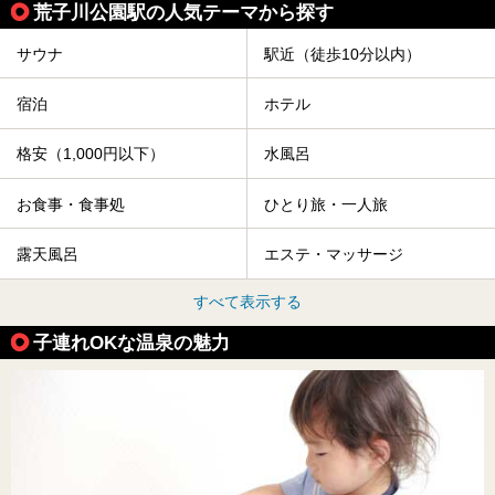
荒子川公園駅の人気テーマから探す
サウナ
駅近（徒歩10分以内）
宿泊
ホテル
格安（1,000円以下）
水風呂
お食事・食事処
ひとり旅・一人旅
露天風呂
エステ・マッサージ
すべて表示する
子連れOKな温泉の魅力