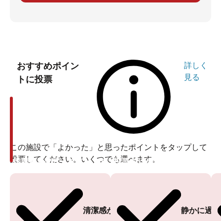
おすすめポイン
詳しく
見る
トに投票
この施設で「よかった」と思ったポイントをタップして
投票してください。いくつでも選べます。
投票ありがとうございます
投票ありがとうございます
清潔感がある
静かに過ご