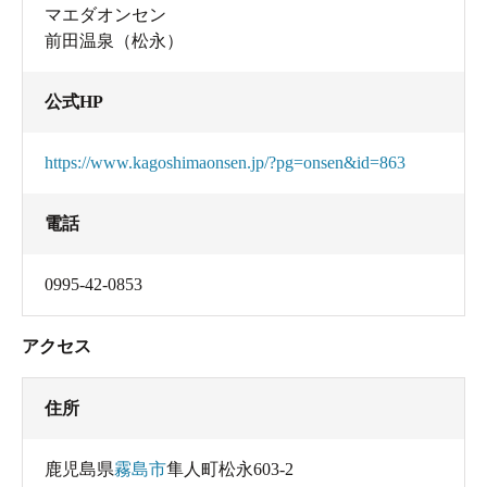
マエダオンセン
前田温泉（松永）
公式HP
https://www.kagoshimaonsen.jp/?pg=onsen&id=863
電話
0995-42-0853
アクセス
住所
鹿児島県
霧島市
隼人町松永603-2