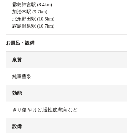
霧島神宮駅
(8.4km)
加治木駅
(9.7km)
北永野田駅
(10.5km)
霧島温泉駅
(10.7km)
お風呂・設備
泉質
純重曹泉
効能
きり傷,やけど,慢性皮膚病 など
設備