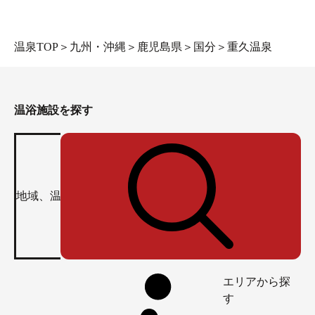
温泉TOP
＞
九州・沖縄
＞
鹿児島県
＞
国分
＞
重久温泉
温浴施設を探す
エリアから探
す