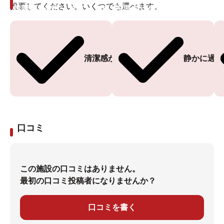
投票してください。いくつでも選べます。
投票ありがとうございます
投票ありがとうございます
清潔感がある
静かに過ご
口コミ
この施設の口コミはありません。
最初の口コミ投稿者になりませんか？
口コミを書く