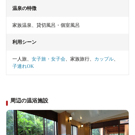
温泉の特徴
家族温泉
、
貸切風呂・個室風呂
利用シーン
一人旅
、
女子旅・女子会
、
家族旅行
、
カップル
、
子連れOK
周辺の温浴施設