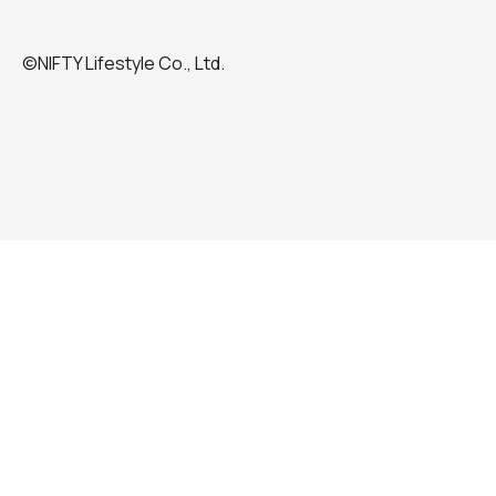
©NIFTY Lifestyle Co., Ltd.