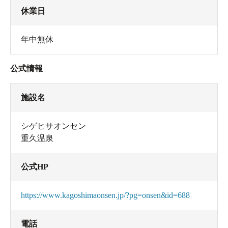
休業日
年中無休
公式情報
施設名
シゲヒサオンセン
重久温泉
公式HP
https://www.kagoshimaonsen.jp/?pg=onsen&id=688
電話