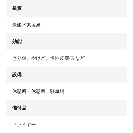
泉質
炭酸水素塩泉
効能
きり傷、やけど、慢性皮膚病 など
設備
休憩所・休憩室
、
駐車場
備付品
ドライヤー