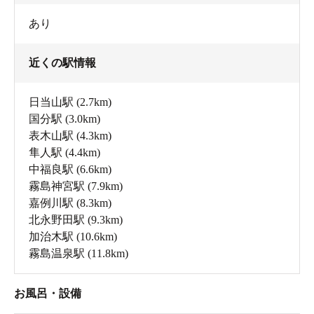
あり
近くの駅情報
日当山駅
(2.7km)
国分駅
(3.0km)
表木山駅
(4.3km)
隼人駅
(4.4km)
中福良駅
(6.6km)
霧島神宮駅
(7.9km)
嘉例川駅
(8.3km)
北永野田駅
(9.3km)
加治木駅
(10.6km)
霧島温泉駅
(11.8km)
お風呂・設備