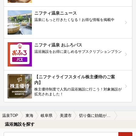
ニフティ温泉ニュース
温泉にもっと行きたくなる！お得な情報を掲載中
ニフティ温泉 おふろパス
温浴施設をお得に楽しめるサブスクリプションプラン
【ニフティライフスタイル株主優待のご案
内】
株主優待制度で人気の温浴施設に行こう！対象施設が
拡充されました！
温泉TOP
東海
岐阜県
美濃市
切り傷に効能がある美濃市の温泉、日帰り温泉、スーパー銭湯おすすめ
温浴施設を探す