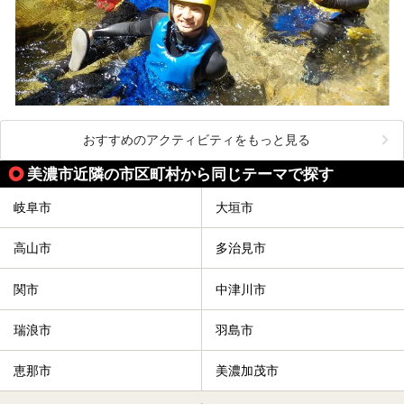
おすすめのアクティビティをもっと見る
美濃市近隣の市区町村から同じテーマで探す
岐阜市
大垣市
高山市
多治見市
関市
中津川市
瑞浪市
羽島市
恵那市
美濃加茂市