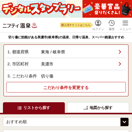
購入済チケットはこちら
ログイン
履歴
メニュー
切り傷に効能がある美濃市(岐阜県)の温泉、日帰り温泉、スーパー銭湯おすすめ
1. 都道府県
東海 / 岐阜県
2. 市区町村
美濃市
3. こだわり条件
切り傷
こだわり条件を変更する
リストから探す
地図から探す