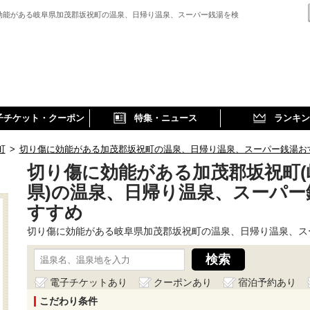
効能がある岐阜県加茂郡坂祝町の温泉、日帰り温泉、スーパー銭湯を検
子チケット・クーポン
特集・ニュース
ランキン
町
>
切り傷に効能がある加茂郡坂祝町の温泉、日帰り温泉、スーパー銭湯お
切り傷に効能がある加茂郡坂祝町(
県)の温泉、日帰り温泉、スーパー
すすめ
切り傷に効能がある岐阜県加茂郡坂祝町の温泉、日帰り温泉、ス
電子チケットあり
クーポンあり
宿泊予約あり
こだわり条件