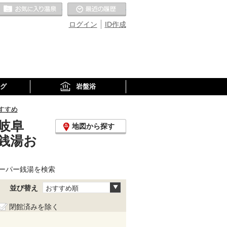
お気に入りの温泉
最近の履歴
ログイン
ID作成
グ
岩盤浴
すすめ
岐阜
地図から探す
銭湯お
ーパー銭湯を検索
並び替え
おすすめ順
閉館済みを除く