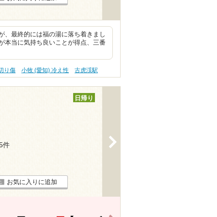
が、最終的には福の湯に落ち着きまし
が本当に気持ち良いことが得点、三番
 切り傷
小牧 (愛知) 冷え性
古虎渓駅
日帰り
>
35件
お気に入りに追加