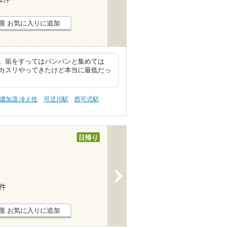
お気に入りに追加
。垢をすってはパンパンと集めては
カスリやってきたけど本当に最低だっ
濃加茂 冷え性
可児川駅
西可児駅
日帰り
>
7件
お気に入りに追加