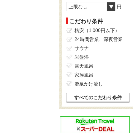
上限なし
円
こだわり条件
格安（1,000円以下）
24時間営業、深夜営業
サウナ
岩盤浴
露天風呂
家族風呂
源泉かけ流し
すべてのこだわり条件