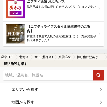
ニフティ温泉 おふろパス
温浴施設をお得に楽しめるサブスクリプションプラン
【ニフティライフスタイル株主優待のご案
内】
株主優待制度で人気の温浴施設に行こう！対象施設が
拡充されました！
温泉TOP
北海道
大沼 (北海道)
八雲温泉
切り傷に効能がある八雲温泉の温泉、日帰り温泉、スーパー銭湯おすすめ
温浴施設を探す
エリアから探す
地図から探す