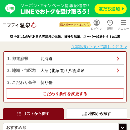
購入済チケットはこちら
ログイン
履歴
メニュー
切り傷に効能がある八雲温泉の温泉、日帰り温泉、スーパー銭湯おすすめ1選
八雲温泉について詳しく知る >
1. 都道府県
北海道
2. 地域・市区郡
大沼 (北海道) / 八雲温泉
3. こだわり条件
切り傷
こだわり条件を変更する
リストから探す
地図から探す