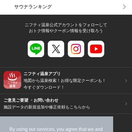
サウナランキング
ニフティ温泉公式アカウントをフォローして
おトク情報やクーポン情報を受け取ろう
ニフティ温泉アプリ
地図から温泉検索！お得な限定クーポンも！
今すぐダウンロード！
ご意見ご要望 ・お問い合わせ
施設データの新規追加や修正依頼もこちらから
スマートフォン
/
PC
加盟店募集（資料請求）
広告出稿のご案内
By using our services, you agree that we and