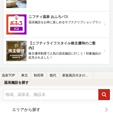
ニフティ温泉 おふろパス
温浴施設をお得に楽しめるサブスクリプションプラン
【ニフティライフスタイル株主優待のご案
内】
株主優待制度で人気の温浴施設に行こう！対象施設が
拡充されました！
温泉TOP
東北
秋田県
能代
家族風呂付きの能代の温泉、日帰り温泉、スーパー銭湯おすすめ
温浴施設を探す
エリアから探す