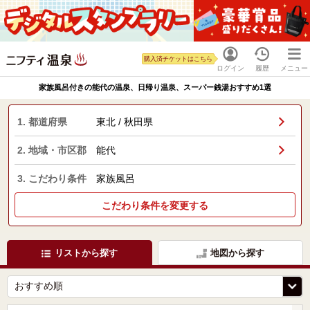
購入済チケットはこちら
ログイン
履歴
メニュー
家族風呂付きの能代の温泉、日帰り温泉、スーパー銭湯おすすめ1選
1. 都道府県
東北 / 秋田県
2. 地域・市区郡
能代
3. こだわり条件
家族風呂
こだわり条件を変更する
リストから探す
地図から探す