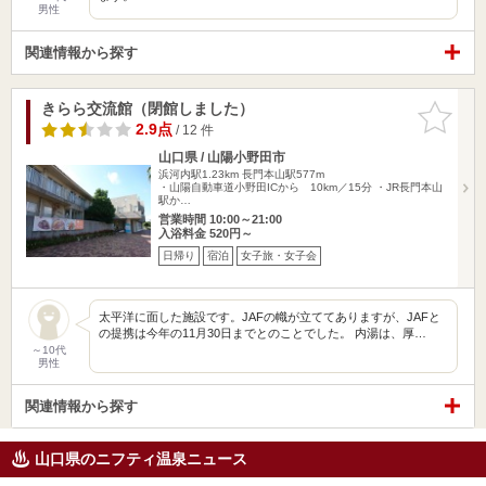
男性
関連情報から探す
きらら交流館（閉館しました）
お気に入
りに追加
2.9点
/ 12 件
山口県 / 山陽小野田市
浜河内駅1.23km
長門本山駅577m
・山陽自動車道小野田ICから 10km／15分 ・JR長門本山
駅か…
営業時間 10:00～21:00
入浴料金 520円～
日帰り
宿泊
女子旅・女子会
太平洋に面した施設です。JAFの幟が立ててありますが、JAFと
の提携は今年の11月30日までとのことでした。 内湯は、厚…
～10代
男性
関連情報から探す
山口県のニフティ温泉ニュース