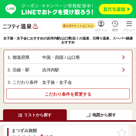
購入済チケットはこちら
ログイン
履歴
メニュー
女子旅・女子会におすすめの浜河内駅(山口県)近くの温泉、日帰り温泉、スーパー銭湯
おすすめ
1. 都道府県
中国・四国 / 山口県
2. 沿線・駅
浜河内駅
3. こだわり条件
女子旅・女子会
こだわり条件を変更する
リストから探す
地図から探す
まつずみ旅館
お気に入
りに追加