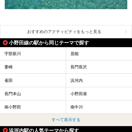
おすすめのアクティビティをもっと見る
小野田線の駅から同じテーマで探す
宇部新川
居能
妻崎
長門長沢
雀田
浜河内
長門本山
小野田港
南小野田
南中川
すべて表示する
浜河内駅の人気テーマから探す