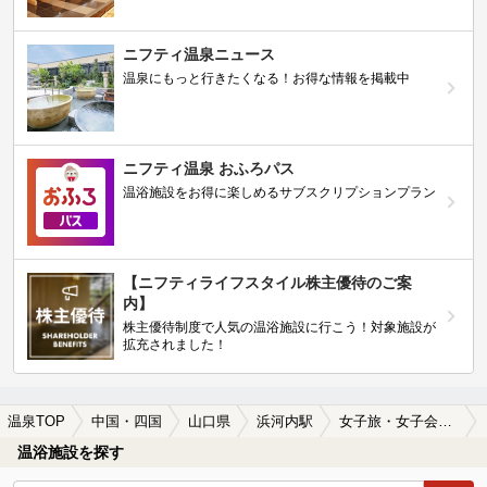
ニフティ温泉ニュース
温泉にもっと行きたくなる！お得な情報を掲載中
ニフティ温泉 おふろパス
温浴施設をお得に楽しめるサブスクリプションプラン
【ニフティライフスタイル株主優待のご案
内】
株主優待制度で人気の温浴施設に行こう！対象施設が
拡充されました！
温泉TOP
中国・四国
山口県
浜河内駅
女子旅・女子会におすすめの浜河内駅近くの温泉、日帰り温泉、スーパー銭湯おすすめ
温浴施設を探す