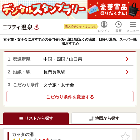
購入済チケットはこちら
ログイン
履歴
メニュー
女子旅・女子会におすすめの長門長沢駅(山口県)近くの温泉、日帰り温泉、スーパー銭
湯おすすめ
1. 都道府県
中国・四国 / 山口県
2. 沿線・駅
長門長沢駅
3. こだわり条件
女子旅・女子会
こだわり条件を変更する
リストから探す
地図から探す
カッタの湯
お気に入
りに追加