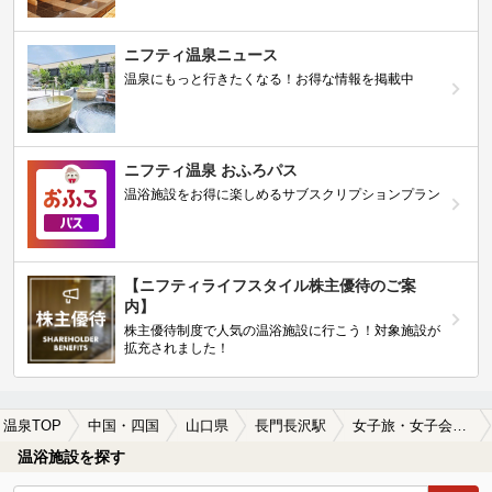
ニフティ温泉ニュース
温泉にもっと行きたくなる！お得な情報を掲載中
ニフティ温泉 おふろパス
温浴施設をお得に楽しめるサブスクリプションプラン
【ニフティライフスタイル株主優待のご案
内】
株主優待制度で人気の温浴施設に行こう！対象施設が
拡充されました！
温泉TOP
中国・四国
山口県
長門長沢駅
女子旅・女子会におすすめの長門長沢駅近くの温泉、日帰り温泉、スーパー銭湯おすすめ
温浴施設を探す