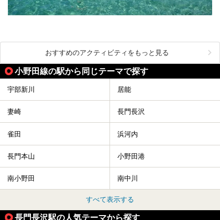
おすすめのアクティビティをもっと見る
小野田線の駅から同じテーマで探す
宇部新川
居能
妻崎
長門長沢
雀田
浜河内
長門本山
小野田港
南小野田
南中川
すべて表示する
長門長沢駅の人気テーマから探す