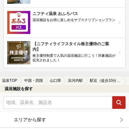
ニフティ温泉 おふろパス
温浴施設をお得に楽しめるサブスクリプションプラン
【ニフティライフスタイル株主優待のご案
内】
株主優待制度で人気の温浴施設に行こう！対象施設が
拡充されました！
温泉TOP
中国・四国
山口県
浜河内駅
駅近（徒歩10分以内）の浜河内駅近くの温泉、日帰り温泉、スーパー銭湯おすすめ
温浴施設を探す
エリアから探す