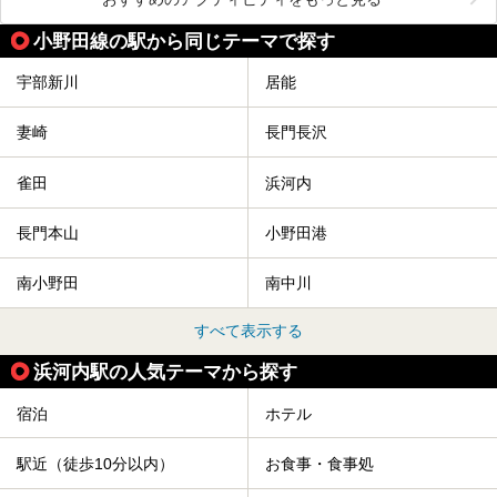
小野田線の駅から同じテーマで探す
宇部新川
居能
妻崎
長門長沢
雀田
浜河内
長門本山
小野田港
南小野田
南中川
すべて表示する
浜河内駅の人気テーマから探す
宿泊
ホテル
駅近（徒歩10分以内）
お食事・食事処