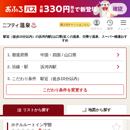
購入済チケットはこちら
ログイン
履歴
メニュー
駅近（徒歩10分以内）の浜河内駅(山口県)近くの温泉、日帰り温泉、スーパー銭湯おす
すめ
1. 都道府県
中国・四国 / 山口県
2. 沿線・駅
浜河内駅
3. こだわり条件
駅近（徒歩10分以内）
こだわり条件を変更する
リストから探す
地図から探す
ホテルルートイン宇部
お気に入
りに追加