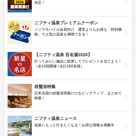
決定！
ニフティ温泉プレミアムクーポン
ノジマモバイル会員向け 通常よりもお得な「特別価
格」で人気の温泉を満喫できる！
【ニフティ温泉 百名湯2026】
行ってみたい施設に投票してプレゼントを当てよう！
（全10回開催 / 合計260名様）
岩盤浴特集
日本全国の岩盤浴情報だけをピックアップ。まとめて
検索！
ニフティ温泉ニュース
温泉にもっと行きたくなる！お得な情報を掲載中