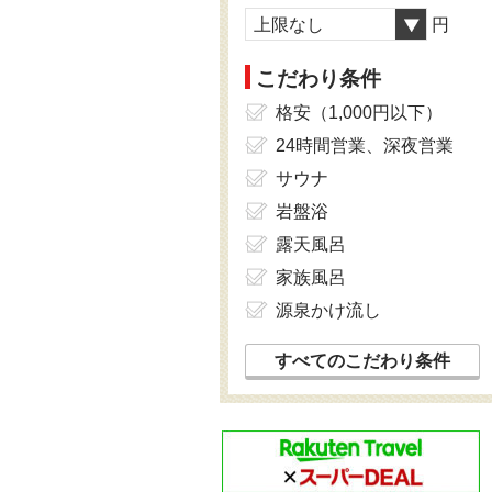
上限なし
円
こだわり条件
格安（1,000円以下）
24時間営業、深夜営業
サウナ
岩盤浴
露天風呂
家族風呂
源泉かけ流し
すべてのこだわり条件