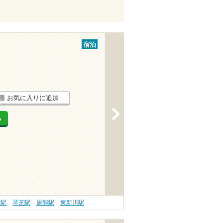
宿泊
お気に入りに追加
>
る
川駅
琴芝駅
居能駅
東新川駅