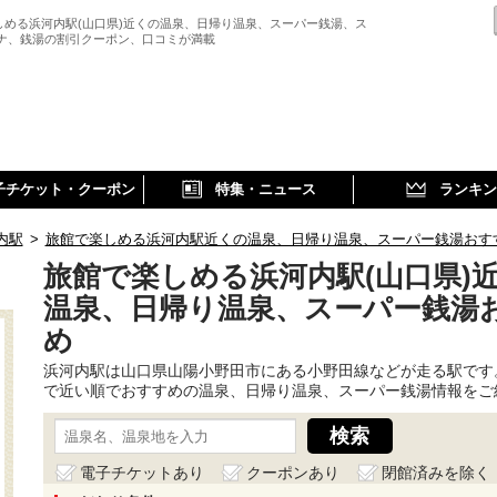
しめる浜河内駅(山口県)近くの温泉、日帰り温泉、スーパー銭湯、ス
ウナ、銭湯の割引クーポン、口コミが満載
子チケット・クーポン
特集・ニュース
ランキン
内駅
>
旅館で楽しめる浜河内駅近くの温泉、日帰り温泉、スーパー銭湯おす
旅館で楽しめる浜河内駅(山口県)
温泉、日帰り温泉、スーパー銭湯
め
浜河内駅は山口県山陽小野田市にある小野田線などが走る駅です
で近い順でおすすめの温泉、日帰り温泉、スーパー銭湯情報をご
電子チケットあり
クーポンあり
閉館済みを除く