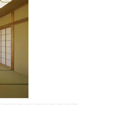
別なひとときを「毎月10分無
料」でご利用いただけます。
お湯で体がほぐれたら、次は占
い師さんとお話しして、心もほ
ぐしてみませんか？