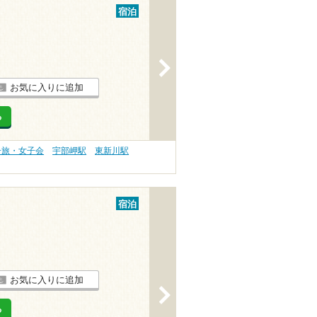
宿泊
>
お気に入りに追加
る
子旅・女子会
宇部岬駅
東新川駅
宿泊
お気に入りに追加
>
る