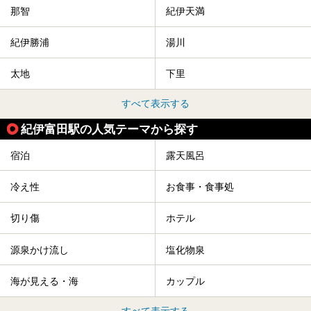
那智
紀伊天満
紀伊勝浦
湯川
太地
下里
すべて表示する
紀伊富田駅の人気テーマから探す
宿泊
露天風呂
冷え性
お食事・食事処
切り傷
ホテル
源泉かけ流し
塩化物泉
海が見える・海
カップル
すべて表示する