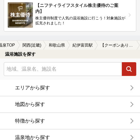
【ニフティライフスタイル株主優待のご案
内】
株主優待制度で人気の温浴施設に行こう！対象施設が
拡充されました！
温泉TOP
関西(近畿)
和歌山県
紀伊富田駅
【クーポンあり】女子旅・女子会におすすめの紀伊富田駅近くの温泉、日帰り温泉、スーパー銭湯おすすめ
温浴施設を探す
エリアから探す
地図から探す
特徴から探す
温泉地から探す