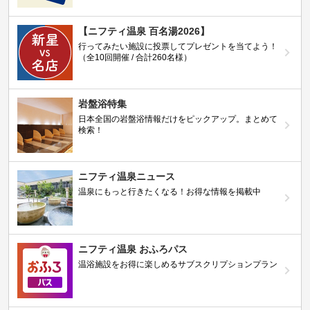
【ニフティ温泉 百名湯2026】
行ってみたい施設に投票してプレゼントを当てよう！
（全10回開催 / 合計260名様）
岩盤浴特集
日本全国の岩盤浴情報だけをピックアップ。まとめて
検索！
ニフティ温泉ニュース
温泉にもっと行きたくなる！お得な情報を掲載中
ニフティ温泉 おふろパス
温浴施設をお得に楽しめるサブスクリプションプラン