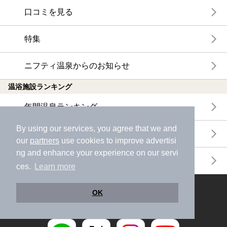
口コミを見る
特集
ニフティ温泉からのお知らせ
温浴施設ランキング
年間温泉ランキング
By using our services, you agree that we and
月間温泉ランキング
our
partners
use cookies to improve advertisi
ng and enhance your experience on our servi
サウナランキング
ces.
Learn more
ニフティ温泉公式アカウントをフォローして
OK
おトク情報やクーポン情報を受け取ろう