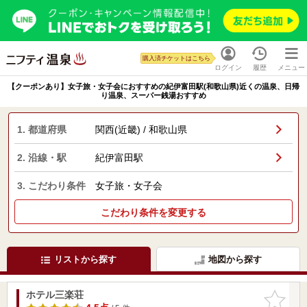
購入済チケットはこちら
ログイン
履歴
メニュー
【クーポンあり】女子旅・女子会におすすめの紀伊富田駅(和歌山県)近くの温泉、日帰
り温泉、スーパー銭湯おすすめ
1. 都道府県
関西(近畿) / 和歌山県
2. 沿線・駅
紀伊富田駅
3. こだわり条件
女子旅・女子会
こだわり条件を変更する
リストから探す
地図から探す
ホテル三楽荘
お気に入
りに追加