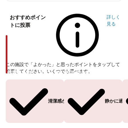
おすすめポイン
詳しく
見る
トに投票
この施設で「よかった」と思ったポイントをタップして
投票してください。いくつでも選べます。
投票ありがとうございます
投票ありがとうございます
清潔感がある
静かに過ご