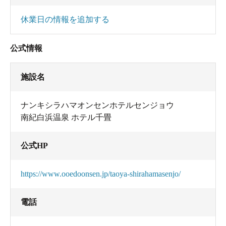
休業日の情報を追加する
公式情報
施設名
ナンキシラハマオンセンホテルセンジョウ
南紀白浜温泉 ホテル千畳
公式HP
https://www.ooedoonsen.jp/taoya-shirahamasenjo/
電話