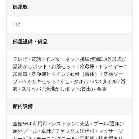
部屋数
112
部屋設備・備品
テレビ / 電話 / インターネット接続(無線LAN形式) /
湯沸かしポット / お茶セット / 冷蔵庫 / ドライヤー /
加湿器 / 洗浄機付トイレ / 石鹸（液体） / 洗顔ソー
プ / ハミガキセット / くし / タオル / バスタオル / 浴
衣 / スリッパ / 湯沸かしポット(貸出) / 金庫
館内設備
全館Wi-fi利用可 / レストラン / 売店 / プール(通年) /
屋外プール / 卓球 / ファックス送信可 / マッサージ
サービス / モーニングコール / 宅配便 / 駐車場あり