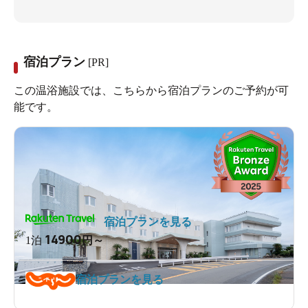
宿泊プラン
[PR]
この温浴施設では、こちらから宿泊プランのご予約が可
能です。
宿泊プランを見る
14900
1泊
円～
宿泊プランを見る