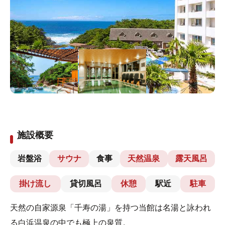
施設概要
岩盤浴
サウナ
食事
天然温泉
露天風呂
掛け流し
貸切風呂
休憩
駅近
駐車
天然の自家源泉「千寿の湯」を持つ当館は名湯と詠われ
る白浜温泉の中でも極上の泉質。