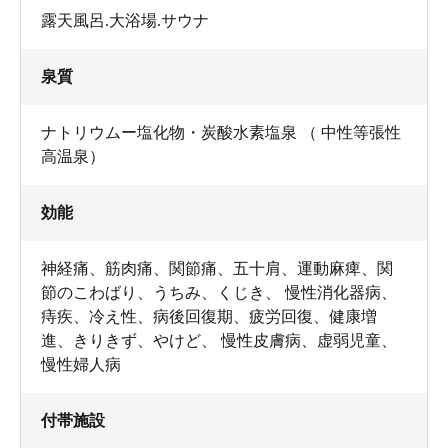
露天風呂.大浴場.サウナ
泉質
ナトリウムー塩化物・炭酸水素塩泉 （ 中性等張性
高温泉）
効能
神経痛、筋肉痛、関節痛、五十肩、運動麻痺、関
節のこわばり、うちみ、くじき、 慢性消化器病、
痔疾、冷え性、病後回復期、疲労回復、健康増
進、きりきず、やけど、 慢性皮膚病、虚弱児童、
慢性婦人病
付帯施設