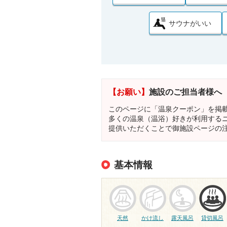
サウナがいい
【お願い】
施設のご担当者様へ
このページに「温泉クーポン」を掲
多くの温泉（温浴）好きが利用する
提供いただくことで御施設ページの
基本情報
天然
かけ流し
露天風呂
貸切風呂