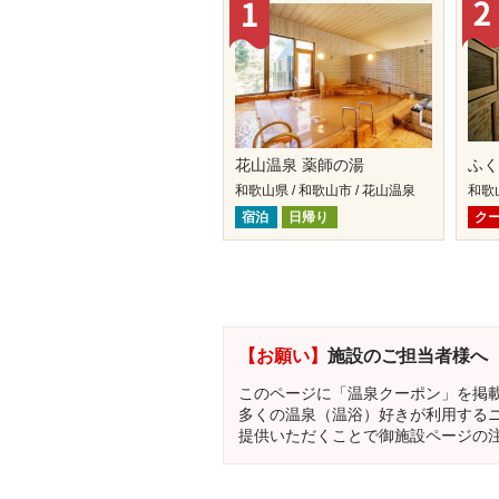
花山温泉 薬師の湯
ふ
和歌山県 / 和歌山市 / 花山温泉
和歌
宿泊
日帰り
ク
【お願い】
施設のご担当者様へ
このページに「温泉クーポン」を掲
多くの温泉（温浴）好きが利用する
提供いただくことで御施設ページの