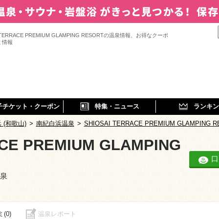
I TERRACE PREMIUM GLAMPING RESORTの温泉情報、お得なクーポ
ミ情報
子チケット・クーポン
特集・ニュース
ランキン
 (和歌山)
>
南紀白浜温泉
>
SHIOSAI TERRACE PREMIUM GLAMPING R
ACE PREMIUM GLAMPING
口
温泉
(0)
温泉レポート