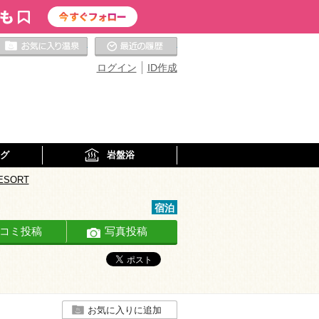
お気に入りの温泉
最近の履歴
ログイン
ID作成
グ
岩盤浴
ESORT
宿泊
コミ投稿
写真投稿
お気に入りに追加