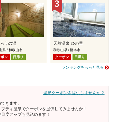
くろうの湯
天然温泉 ゆの里
山県 / 和歌山市
和歌山県 / 橋本市
ーポン
日帰り
クーポン
日帰り
ランキングをもっと見る
温泉クーポンを提供しませんか？
載できます。
ニフティ温泉でクーポンを提供してみませんか！
注目度アップも見込めます！