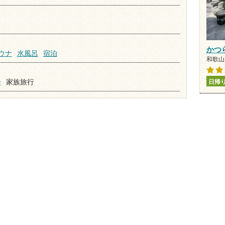
かつ
ウナ
水風呂
宿泊
和歌山県
会
家族旅行
日帰