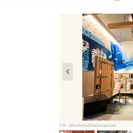
出典：
https://www.shiosai-terrace.com/