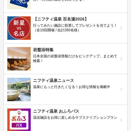
【ニフティ温泉 百名湯2026】
行ってみたい施設に投票してプレゼントを当てよう！
（全10回開催 / 合計260名様）
岩盤浴特集
日本全国の岩盤浴情報だけをピックアップ。まとめて
検索！
ニフティ温泉ニュース
温泉にもっと行きたくなる！お得な情報を掲載中
ニフティ温泉 おふろパス
温浴施設をお得に楽しめるサブスクリプションプラン