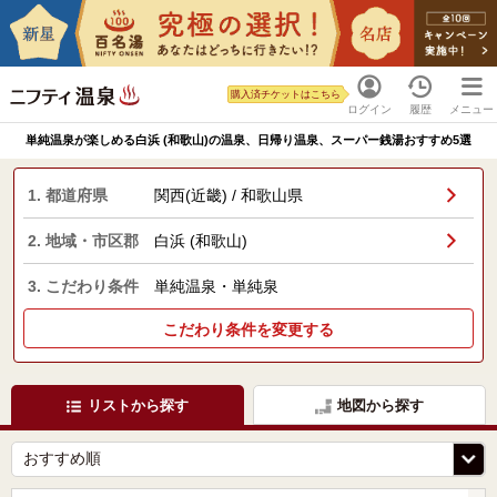
購入済チケットはこちら
ログイン
履歴
メニュー
単純温泉が楽しめる白浜 (和歌山)の温泉、日帰り温泉、スーパー銭湯おすすめ5選
1. 都道府県
関西(近畿) / 和歌山県
2. 地域・市区郡
白浜 (和歌山)
3. こだわり条件
単純温泉・単純泉
こだわり条件を変更する
リストから探す
地図から探す