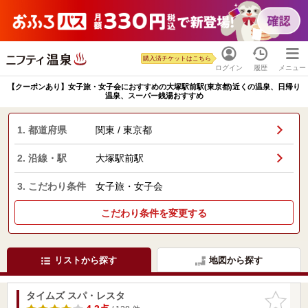
購入済チケットはこちら
ログイン
履歴
メニュー
【クーポンあり】女子旅・女子会におすすめの大塚駅前駅(東京都)近くの温泉、日帰り
温泉、スーパー銭湯おすすめ
1. 都道府県
関東 / 東京都
2. 沿線・駅
大塚駅前駅
3. こだわり条件
女子旅・女子会
こだわり条件を変更する
リストから探す
地図から探す
タイムズ スパ・レスタ
お気に入
りに追加