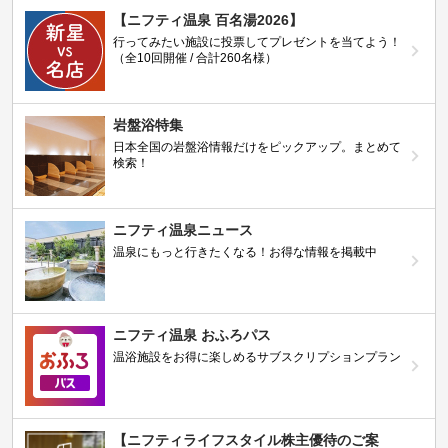
【ニフティ温泉 百名湯2026】
行ってみたい施設に投票してプレゼントを当てよう！
（全10回開催 / 合計260名様）
岩盤浴特集
日本全国の岩盤浴情報だけをピックアップ。まとめて
検索！
ニフティ温泉ニュース
温泉にもっと行きたくなる！お得な情報を掲載中
ニフティ温泉 おふろパス
温浴施設をお得に楽しめるサブスクリプションプラン
【ニフティライフスタイル株主優待のご案