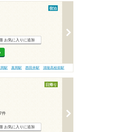
宿泊
>
お気に入りに追加
る
真岡駅
真岡駅
西田井駅
清陵高校前駅
日帰り
>
17件
お気に入りに追加