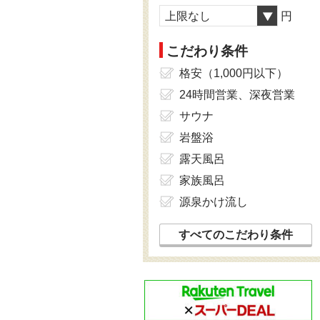
上限なし
円
こだわり条件
格安（1,000円以下）
24時間営業、深夜営業
サウナ
岩盤浴
露天風呂
家族風呂
源泉かけ流し
すべてのこだわり条件