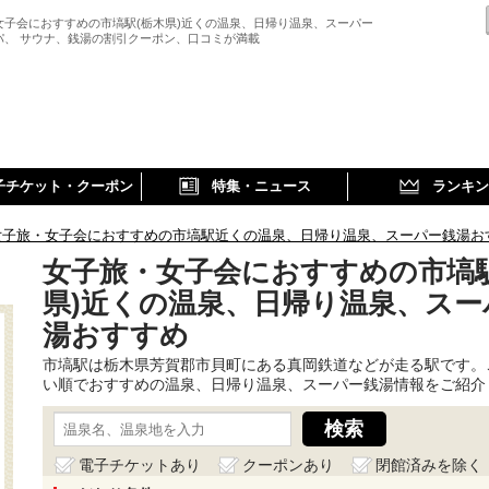
女子会におすすめの市塙駅(栃木県)近くの温泉、日帰り温泉、スーパー
パ、 サウナ、銭湯の割引クーポン、口コミが満載
子チケット・クーポン
特集・ニュース
ランキン
女子旅・女子会におすすめの市塙駅近くの温泉、日帰り温泉、スーパー銭湯お
女子旅・女子会におすすめの市塙駅
県)近くの温泉、日帰り温泉、スー
湯おすすめ
市塙駅は栃木県芳賀郡市貝町にある真岡鉄道などが走る駅です。
い順でおすすめの温泉、日帰り温泉、スーパー銭湯情報をご紹介
電子チケットあり
クーポンあり
閉館済みを除く