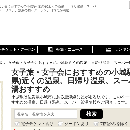
女子会におすすめの小城駅(佐賀県)近くの温泉、日帰り温泉、スーパー
パ、 サウナ、銭湯の割引クーポン、口コミが満載
子チケット・クーポン
特集・ニュース
ランキン
駅
>
女子旅・女子会におすすめの小城駅近くの温泉、日帰り温泉、スーパー
女子旅・女子会におすすめの小城駅
県)近くの温泉、日帰り温泉、スー
湯おすすめ
小城駅は佐賀県小城市にある唐津線などが走る駅です。このペー
すすめの温泉、日帰り温泉、スーパー銭湯情報をご紹介します。
電子チケットあり
クーポンあり
閉館済みを除く