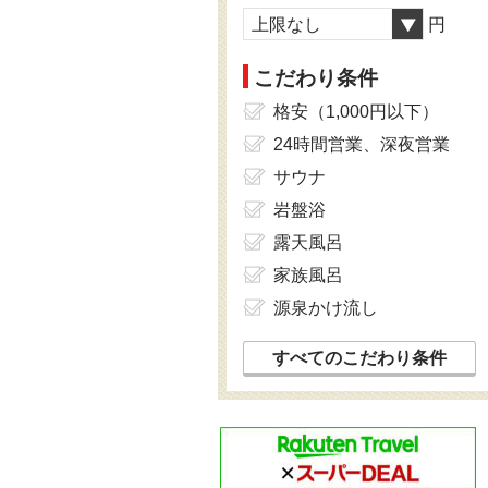
上限なし
円
こだわり条件
格安（1,000円以下）
24時間営業、深夜営業
サウナ
岩盤浴
露天風呂
家族風呂
源泉かけ流し
すべてのこだわり条件