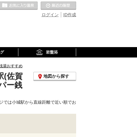
お気に入りの温泉
最近の履歴
ログイン
ID作成
グ
岩盤浴
銭湯おすすめ
(佐賀
地図から探す
パー銭
ジでは小城駅から直線距離で近い順でお