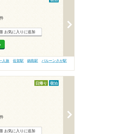
宿泊
1件
>
お気に入りに追加
る
一人旅
佐賀駅
鍋島駅
バルーンさが駅
日帰り
宿泊
>
2件
お気に入りに追加