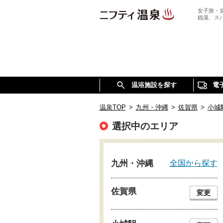
女子旅・
銭湯、ス
温浴施設を探す
電
温泉TOP
>
九州・沖縄
>
佐賀県
>
小城
選択中のエリア
全国から探す
九州・沖縄
佐賀県
変更