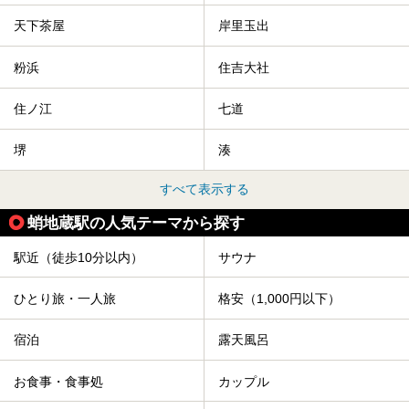
天下茶屋
岸里玉出
粉浜
住吉大社
住ノ江
七道
堺
湊
すべて表示する
蛸地蔵駅の人気テーマから探す
駅近（徒歩10分以内）
サウナ
ひとり旅・一人旅
格安（1,000円以下）
宿泊
露天風呂
お食事・食事処
カップル