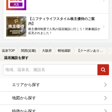
【ニフティライフスタイル株主優待のご案
内】
株主優待制度で人気の温浴施設に行こう！対象施設が
拡充されました！
温泉TOP
関西(近畿)
大阪府
蛸地蔵駅
【クーポンあり】女子旅・女子会におすすめの蛸地蔵駅近くの温泉、日帰り温泉、スーパー銭湯おすすめ
温浴施設を探す
エリアから探す
地図から探す
特徴から探す