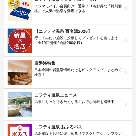
ノジマモバイル会員向け 通常よりもお得な「特別価
格」で人気の温泉を満喫できる！
【ニフティ温泉 百名湯2026】
行ってみたい施設に投票してプレゼントを当てよう！
（全10回開催 / 合計260名様）
岩盤浴特集
日本全国の岩盤浴情報だけをピックアップ。まとめて
検索！
ニフティ温泉ニュース
温泉にもっと行きたくなる！お得な情報を掲載中
ニフティ温泉 おふろパス
温浴施設をお得に楽しめるサブスクリプションプラン