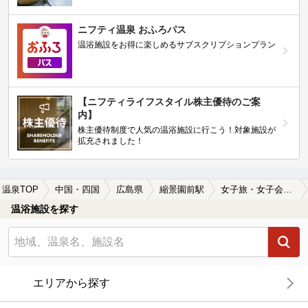
ニフティ温泉 おふろパス
温浴施設をお得に楽しめるサブスクリプションプラン
【ニフティライフスタイル株主優待のご案
内】
株主優待制度で人気の温浴施設に行こう！対象施設が
拡充されました！
温泉TOP
中国・四国
広島県
縮景園前駅
女子旅・女子会におすすめの縮景園前駅近くの温泉、日帰り温泉、スーパー銭湯おすすめ
温浴施設を探す
エリアから探す