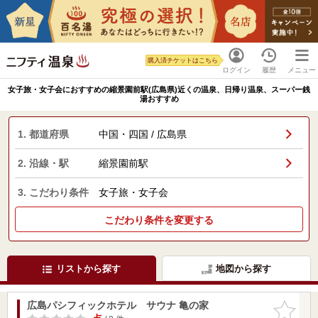
購入済チケットはこちら
ログイン
履歴
メニュー
女子旅・女子会におすすめの縮景園前駅(広島県)近くの温泉、日帰り温泉、スーパー銭
湯おすすめ
1. 都道府県
中国・四国 / 広島県
2. 沿線・駅
縮景園前駅
3. こだわり条件
女子旅・女子会
こだわり条件を変更する
リストから探す
地図から探す
広島パシフィックホテル サウナ 亀の家
お気に入
りに追加