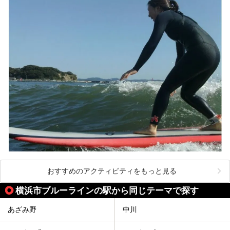
4つの神社に囲まれたパワースポットです。
───
提供元：株式会社西武・プリンスホテルズワールドワイド
【PR】
この記事は箱根 芦ノ湖畔蛸川温泉 龍宮殿のPR記事です。
おすすめのアクティビティをもっと見る
横浜市ブルーラインの駅から同じテーマで探す
あざみ野
中川