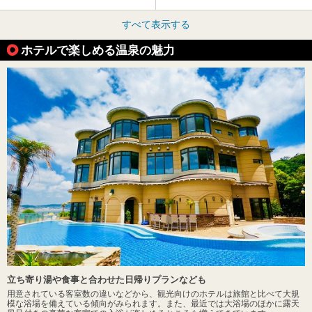
すべて表示する
ホテルで楽しめる温泉の魅力
立ち寄り湯や食事と合わせた日帰りプランなども
用意されている客室数の違いなどから、観光向けのホテルは旅館と比べて大規
模な浴場を備えている傾向がみられます。また、最近では大浴場のほかに露天