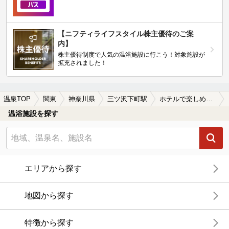
【ニフティライフスタイル株主優待のご案
内】
株主優待制度で人気の温浴施設に行こう！対象施設が
拡充されました！
温泉TOP
関東
神奈川県
三ツ沢下町駅
ホテルで楽しめる三ツ沢下町駅近くの温泉、日帰り温泉、スーパー銭湯おすすめ
温浴施設を探す
エリアから探す
地図から探す
特徴から探す