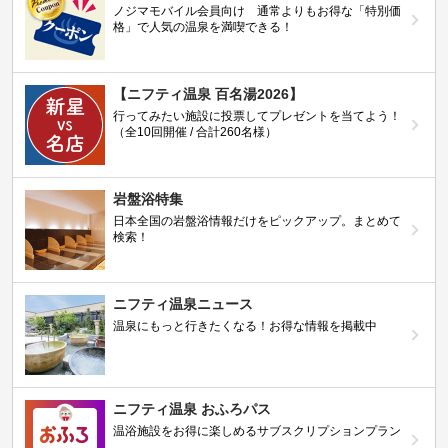
ノジマモバイル会員向け 通常よりもお得な「特別価
格」で人気の温泉を満喫できる！
【ニフティ温泉 百名湯2026】
行ってみたい施設に投票してプレゼントを当てよう！
（全10回開催 / 合計260名様）
岩盤浴特集
日本全国の岩盤浴情報だけをピックアップ。まとめて
検索！
ニフティ温泉ニュース
温泉にもっと行きたくなる！お得な情報を掲載中
ニフティ温泉 おふろパス
温浴施設をお得に楽しめるサブスクリプションプラン