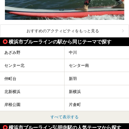
おすすめのアクティビティをもっと見る
横浜市ブルーラインの駅から同じテーマで探す
あざみ野
中川
センター北
センター南
仲町台
新羽
北新横浜
新横浜
岸根公園
片倉町
すべて表示する
横浜市ブルーライン弘明寺駅の人気テーマから探す