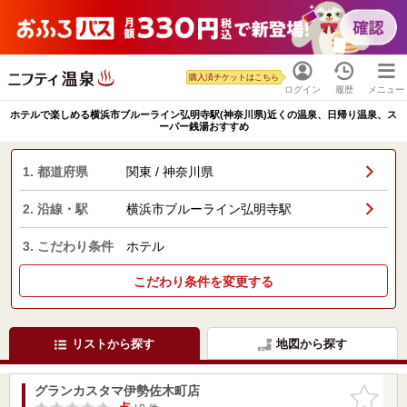
購入済チケットはこちら
ログイン
履歴
メニュー
ホテルで楽しめる横浜市ブルーライン弘明寺駅(神奈川県)近くの温泉、日帰り温泉、ス
ーパー銭湯おすすめ
1. 都道府県
関東 / 神奈川県
2. 沿線・駅
横浜市ブルーライン弘明寺駅
3. こだわり条件
ホテル
こだわり条件を変更する
リストから探す
地図から探す
グランカスタマ伊勢佐木町店
お気に入
りに追加