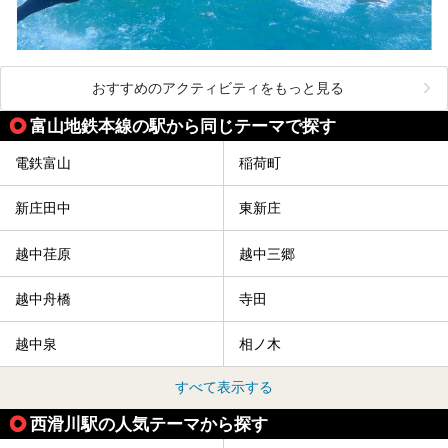
おすすめのアクティビティをもっと見る
富山地鉄本線の駅から同じテーマで探す
電鉄富山
稲荷町
新庄田中
東新庄
越中荏原
越中三郷
越中舟橋
寺田
越中泉
相ノ木
すべて表示する
西滑川駅の人気テーマから探す