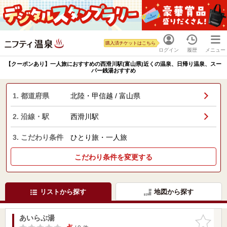
購入済チケットはこちら
ログイン
履歴
メニュー
【クーポンあり】一人旅におすすめの西滑川駅(富山県)近くの温泉、日帰り温泉、スー
パー銭湯おすすめ
1. 都道府県
北陸・甲信越 / 富山県
2. 沿線・駅
西滑川駅
3. こだわり条件
ひとり旅・一人旅
こだわり条件を変更する
リストから探す
地図から探す
あいらぶ湯
お気に入
りに追加