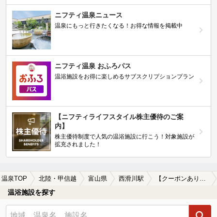
ニフティ温泉ニュース
温泉にもっと行きたくなる！お得な情報を掲載中
ニフティ温泉 おふろパス
温浴施設をお得に楽しめるサブスクリプションプラン
【ニフティライフスタイル株主優待のご案
内】
株主優待制度で人気の温浴施設に行こう！対象施設が
拡充されました！
温泉TOP
北陸・甲信越
富山県
西滑川駅
【クーポンあり】一人旅におすすめの西滑川駅近くの温泉、日帰り温泉、スーパー銭湯おすすめ
温浴施設を探す