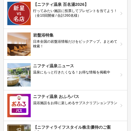
【ニフティ温泉 百名湯2026】
行ってみたい施設に投票してプレゼントを当てよう！
（全10回開催 / 合計260名様）
岩盤浴特集
日本全国の岩盤浴情報だけをピックアップ。まとめて
検索！
ニフティ温泉ニュース
温泉にもっと行きたくなる！お得な情報を掲載中
ニフティ温泉 おふろパス
温浴施設をお得に楽しめるサブスクリプションプラン
【ニフティライフスタイル株主優待のご案