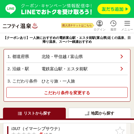
購入済チケットはこちら
ログイン
履歴
メニュー
【クーポンあり】一人旅におすすめの電鉄富山駅・エスタ前駅(富山県)近くの温泉、日
帰り温泉、スーパー銭湯おすすめ
1. 都道府県
北陸・甲信越 / 富山県
2. 沿線・駅
電鉄富山駅・エスタ前駅
3. こだわり条件
ひとり旅・一人旅
こだわり条件を変更する
リストから探す
地図から探す
i3U7（イマーシブサウナ）
お気に入
りに追加