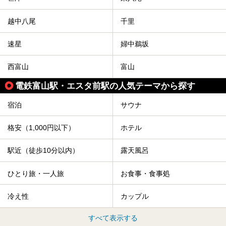
越中八尾
千里
速星
婦中鵜坂
西富山
富山
電鉄富山駅・エスタ前駅の人気テーマから探す
宿泊
サウナ
格安（1,000円以下）
ホテル
駅近（徒歩10分以内）
露天風呂
ひとり旅・一人旅
お食事・食事処
冷え性
カップル
すべて表示する