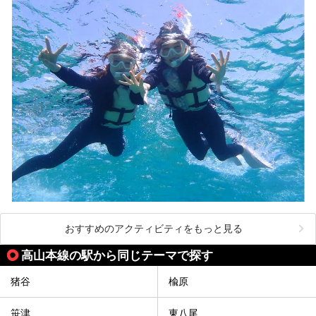
おすすめのアクティビティをもっと見る
高山本線の駅から同じテーマで探す
猪谷
楡原
笹津
東八尾