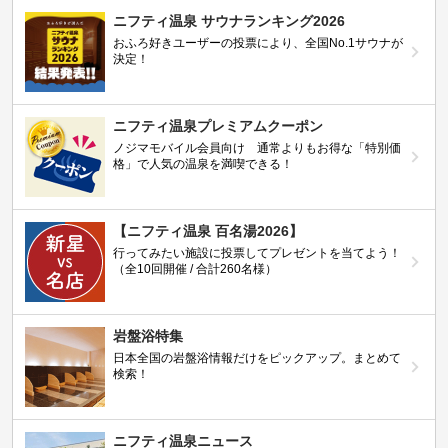
ニフティ温泉 サウナランキング2026
おふろ好きユーザーの投票により、全国No.1サウナが
決定！
ニフティ温泉プレミアムクーポン
ノジマモバイル会員向け 通常よりもお得な「特別価
格」で人気の温泉を満喫できる！
【ニフティ温泉 百名湯2026】
行ってみたい施設に投票してプレゼントを当てよう！
（全10回開催 / 合計260名様）
岩盤浴特集
日本全国の岩盤浴情報だけをピックアップ。まとめて
検索！
ニフティ温泉ニュース