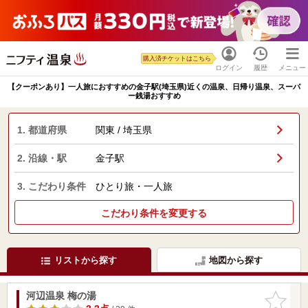
購入済チケットはこちら
ログイン
履歴
メニュー
【クーポンあり】一人旅におすすめの金子駅(埼玉県)近くの温泉、日帰り温泉、スーパ
ー銭湯おすすめ
1. 都道府県
関東 / 埼玉県
2. 沿線・駅
金子駅
3. こだわり条件
ひとり旅・一人旅
こだわり条件を変更する
リストから探す
地図から探す
河辺温泉 梅の湯
お気に入
りに追加