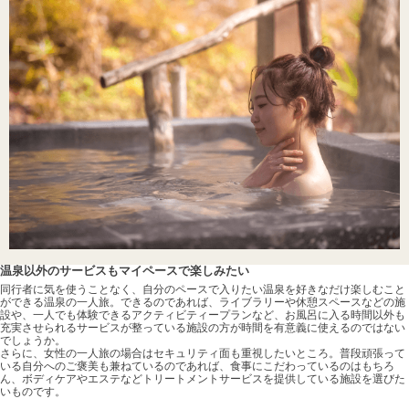
温泉以外のサービスもマイペースで楽しみたい
同行者に気を使うことなく、自分のペースで入りたい温泉を好きなだけ楽しむこと
ができる温泉の一人旅。できるのであれば、ライブラリーや休憩スペースなどの施
設や、一人でも体験できるアクティビティープランなど、お風呂に入る時間以外も
充実させられるサービスが整っている施設の方が時間を有意義に使えるのではない
でしょうか。
さらに、女性の一人旅の場合はセキュリティ面も重視したいところ。普段頑張って
いる自分へのご褒美も兼ねているのであれば、食事にこだわっているのはもちろ
ん、ボディケアやエステなどトリートメントサービスを提供している施設を選びた
いものです。