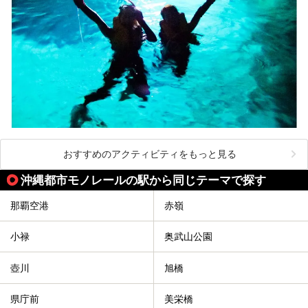
おすすめのアクティビティをもっと見る
沖縄都市モノレールの駅から同じテーマで探す
那覇空港
赤嶺
小禄
奥武山公園
壺川
旭橋
県庁前
美栄橋