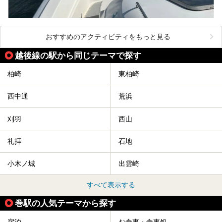
おすすめのアクティビティをもっと見る
越後線の駅から同じテーマで探す
柏崎
東柏崎
西中通
荒浜
刈羽
西山
礼拝
石地
小木ノ城
出雲崎
すべて表示する
巻駅の人気テーマから探す
宿泊
お食事・食事処