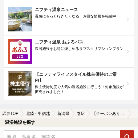
ニフティ温泉ニュース
温泉にもっと行きたくなる！お得な情報を掲載中
ニフティ温泉 おふろパス
温浴施設をお得に楽しめるサブスクリプションプラン
【ニフティライフスタイル株主優待のご案
内】
株主優待制度で人気の温浴施設に行こう！対象施設が
拡充されました！
温泉TOP
北陸・甲信越
新潟県
巻駅
【クーポンあり】一人旅におすすめの巻駅近くの温泉、日帰り温泉、スーパー銭湯おすすめ
温浴施設を探す