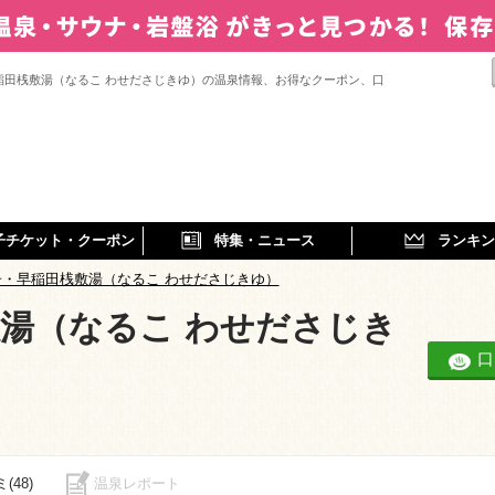
稲田桟敷湯（なるこ わせださじきゆ）の温泉情報、お得なクーポン、口
子チケット・クーポン
特集・ニュース
ランキン
子・早稲田桟敷湯（なるこ わせださじきゆ）
湯（なるこ わせださじき
口
(48)
温泉レポート