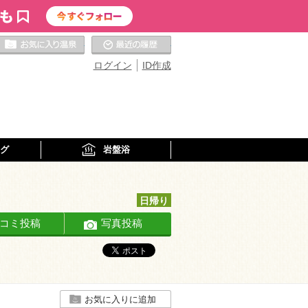
お気に入りの温泉
最近の履歴
ログイン
ID作成
グ
岩盤浴
日帰り
コミ投稿
写真投稿
お気に入りに追加