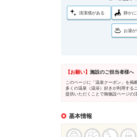
清潔感がある
静かに
お湯が
【お願い】
施設のご担当者様へ
このページに「温泉クーポン」を掲
多くの温泉（温浴）好きが利用する
提供いただくことで御施設ページの
基本情報