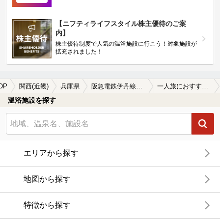
【ニフティライフスタイル株主優待のご案
内】
株主優待制度で人気の温浴施設に行こう！対象施設が
拡充されました！
OP
関西(近畿)
兵庫県
阪急電鉄伊丹線伊丹駅
一人旅におすすめの阪急電鉄伊丹線伊丹駅近くの温泉、日帰り温泉、スーパー銭湯おすすめ
温浴施設を探す
エリアから探す
地図から探す
特徴から探す