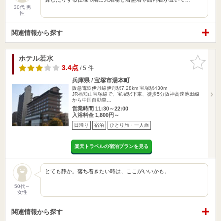
30代 男
性
関連情報から探す
ホテル若水
お気に入
りに追加
3.4点
/ 5 件
兵庫県 / 宝塚市湯本町
阪急電鉄伊丹線伊丹駅7.28km
宝塚駅430m
JR福知山宝塚線で、宝塚駅下車、徒歩5分阪神高速池田線
から中国自動車…
営業時間 11:30～22:00
入浴料金 1,800円～
日帰り
宿泊
ひとり旅・一人旅
楽天トラベルの宿泊プランを見る
とても静か。落ち着きたい時は、ここがいいかも。
50代～
女性
関連情報から探す