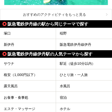
おすすめのアクティビティをもっと見る
阪急電鉄伊丹線の駅から同じテーマで探す
塚口
稲野
新伊丹
阪急電鉄伊丹線伊丹
阪急電鉄伊丹線伊丹駅の人気テーマから探す
サウナ
駅近（徒歩10分以内）
格安（1,000円以下）
ひとり旅・一人旅
露天風呂
水風呂
お食事・食事処
宿泊
エステ・マッサージ
ホテル