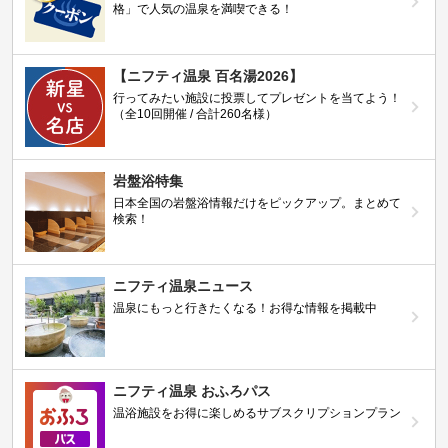
格」で人気の温泉を満喫できる！
【ニフティ温泉 百名湯2026】
行ってみたい施設に投票してプレゼントを当てよう！
（全10回開催 / 合計260名様）
岩盤浴特集
日本全国の岩盤浴情報だけをピックアップ。まとめて
検索！
ニフティ温泉ニュース
温泉にもっと行きたくなる！お得な情報を掲載中
ニフティ温泉 おふろパス
温浴施設をお得に楽しめるサブスクリプションプラン